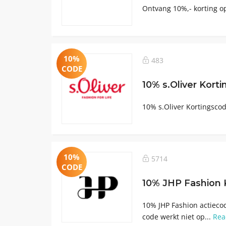
Ontvang 10%,- korting op
10%
483
CODE
10% s.Oliver Kort
10% s.Oliver Kortingscod
10%
5714
CODE
10% JHP Fashion 
10% JHP Fashion actiecod
code werkt niet op...
Rea