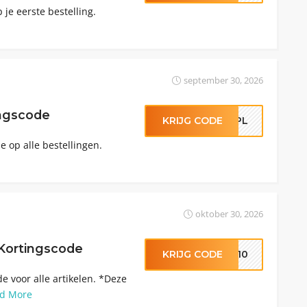
 je eerste bestelling.
september 30, 2026
ingscode
KRIJG CODE
JFPL
e op alle bestellingen.
oktober 30, 2026
Kortingscode
KRIJG CODE
OM10
e voor alle artikelen. *Deze
d More