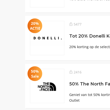
20%
5477
ACTIE
Tot 20% Donelli K
20% korting op de select
50%
2416
Sale
50% The North Fa
Geniet van tot 50% korti
Outlet