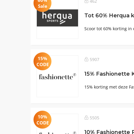
60%
462
Sale
Tot 60% Herqua k
Scoor tot 60% korting in
15%
5907
CODE
15% Fashionette 
15% korting met deze Fa
10%
5505
CODE
10% Fashionette