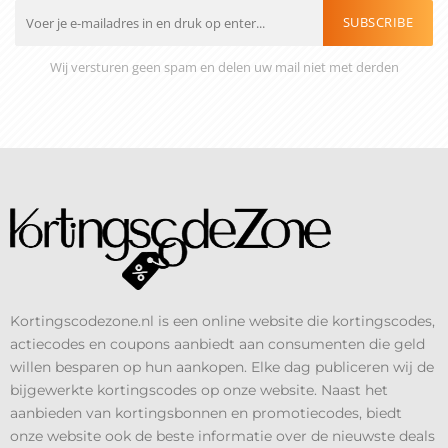
SUBSCRIBE
Wij versturen geen spam en delen uw mail niet met derden
Kortingscodezone.nl is een online website die kortingscodes,
actiecodes en coupons aanbiedt aan consumenten die geld
willen besparen op hun aankopen. Elke dag publiceren wij de
bijgewerkte kortingscodes op onze website. Naast het
aanbieden van kortingsbonnen en promotiecodes, biedt
onze website ook de beste informatie over de nieuwste deals