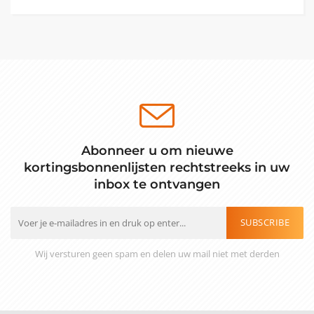
Abonneer u om nieuwe
kortingsbonnenlijsten rechtstreeks in uw
inbox te ontvangen
SUBSCRIBE
Wij versturen geen spam en delen uw mail niet met derden