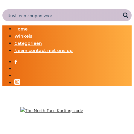
Home
Winkels
Categorieën
Neem contact met ons op