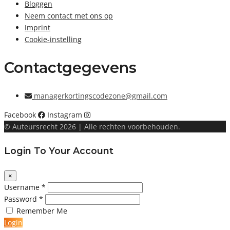
Bloggen
Neem contact met ons op
Imprint
Cookie-instelling
Contactgegevens
managerkortingscodezone@gmail.com
Facebook
Instagram
© Auteursrecht 2026 | Alle rechten voorbehouden.
Login To Your Account
×
Username *
Password *
Remember Me
Login