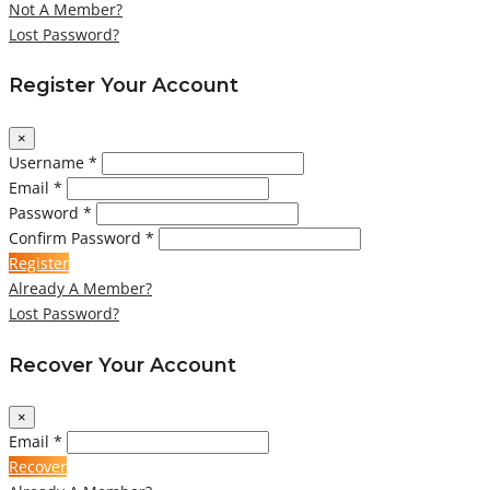
Not A Member?
Lost Password?
Register Your Account
×
Username *
Email *
Password *
Confirm Password *
Register
Already A Member?
Lost Password?
Recover Your Account
×
Email *
Recover