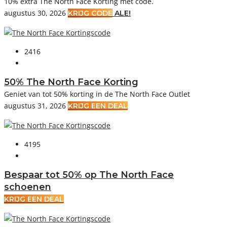
10% extra The North Face Korting met code.
augustus 30, 2026
KRIJG CODE
ALE!
2416
50% The North Face Korting
Geniet van tot 50% korting in de The North Face Outlet
augustus 31, 2026
KRIJG EEN DEAL
4195
Bespaar tot 50% op The North Face
schoenen
KRIJG EEN DEAL