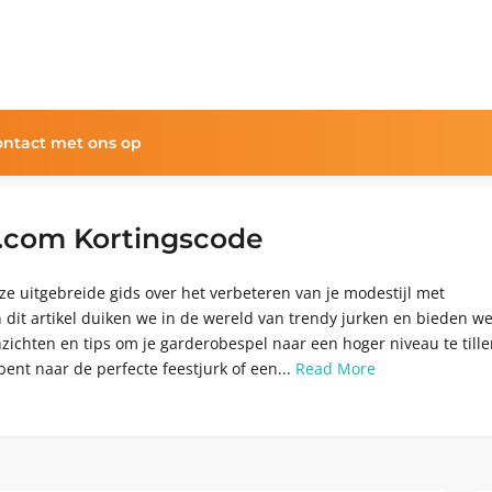
ntact met ons op
s.com Kortingscode
ze uitgebreide gids over het verbeteren van je modestijl met
n dit artikel duiken we in de wereld van trendy jurken en bieden w
zichten en tips om je garderobespel naar een hoger niveau te tille
bent naar de perfecte feestjurk of een...
Read More