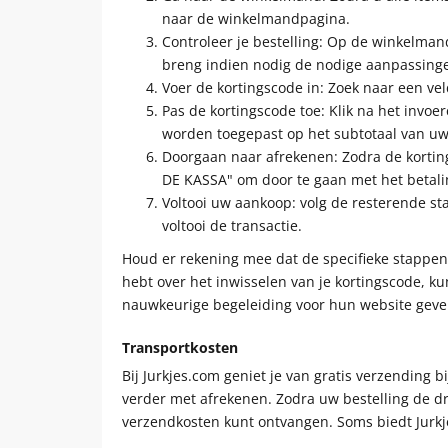
naar de winkelmandpagina.
Controleer je bestelling: Op de winkelmandp
breng indien nodig de nodige aanpassing
Voer de kortingscode in: Zoek naar een vel
Pas de kortingscode toe: Klik na het invo
worden toegepast op het subtotaal van uw 
Doorgaan naar afrekenen: Zodra de korting 
DE KASSA" om door te gaan met het betali
Voltooi uw aankoop: volg de resterende s
voltooi de transactie.
Houd er rekening mee dat de specifieke stappen 
hebt over het inwisselen van je kortingscode, k
nauwkeurige begeleiding voor hun website geve
Transportkosten
Bij Jurkjes.com geniet je van gratis verzending 
verder met afrekenen. Zodra uw bestelling de d
verzendkosten kunt ontvangen. Soms biedt Jurk