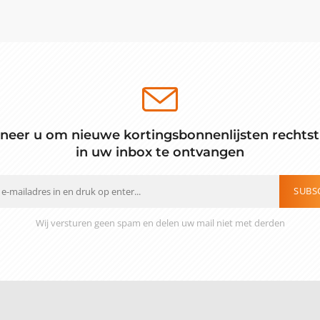
neer u om nieuwe kortingsbonnenlijsten rechtst
in uw inbox te ontvangen
SUBS
Wij versturen geen spam en delen uw mail niet met derden