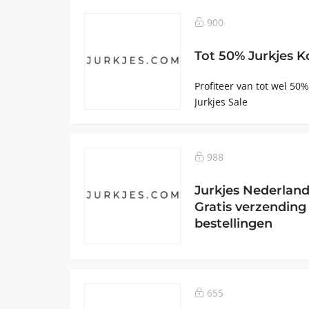
900
Tot 50% Jurkjes K
Profiteer van tot wel 50%
Jurkjes Sale
988
Jurkjes Nederland
Gratis verzending
bestellingen
655