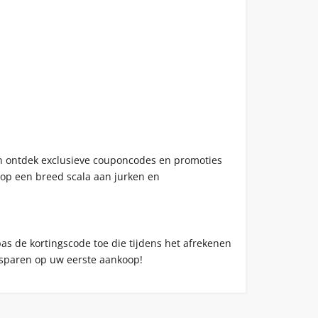
 en ontdek exclusieve couponcodes en promoties
n op een breed scala aan jurken en
pas de kortingscode toe die tijdens het afrekenen
 besparen op uw eerste aankoop!