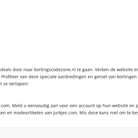
n deals door naar kortingscodezone.nl te gaan. Verken de website
e. Profiteer van deze speciale aanbiedingen en geniet van kortinge
t ze verlopen!
kjes.com. Meld u eenvoudig aan voor een account op hun website en 
e jurken en modeartikelen van Jurkjes.com. Mis deze kans niet om te