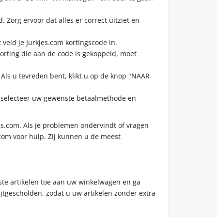
 Zorg ervoor dat alles er correct uitziet en
veld je Jurkjes.com kortingscode in.
korting die aan de code is gekoppeld, moet
. Als u tevreden bent, klikt u op de knop "NAAR
, selecteer uw gewenste betaalmethode en
es.com. Als je problemen ondervindt of vragen
.com voor hulp. Zij kunnen u de meest
nste artikelen toe aan uw winkelwagen en ga
jtgescholden, zodat u uw artikelen zonder extra