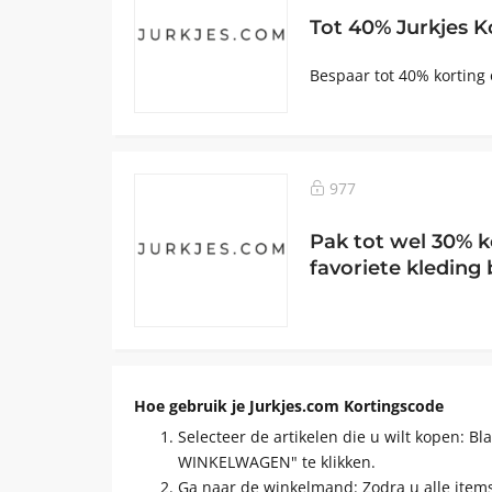
Tot 40% Jurkjes K
Bespaar tot 40% korting 
977
Pak tot wel 30% k
favoriete kleding b
Hoe gebruik je Jurkjes.com Kortingscode
Selecteer de artikelen die u wilt kopen: 
WINKELWAGEN" te klikken.
Ga naar de winkelmand: Zodra u alle items