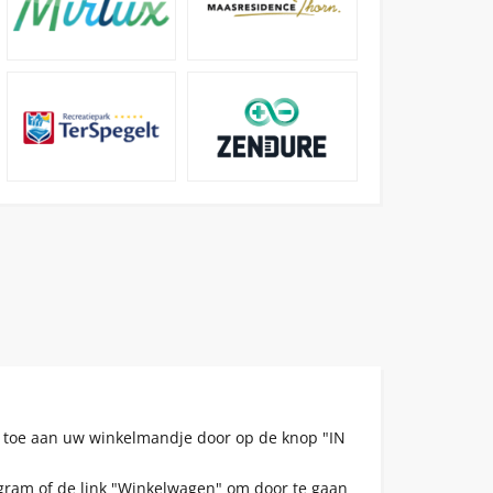
en toe aan uw winkelmandje door op de knop "IN
ogram of de link "Winkelwagen" om door te gaan