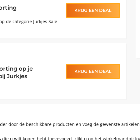
orting
KRIJG EEN DEAL
op de categorie Jurkjes Sale
orting op je
KRIJG EEN DEAL
ij Jurkjes
Blader door de beschikbare producten en voeg de gewenste artikel
 die u wilt kopen hebt toegevoegd, klikt u op het winkelmandpict