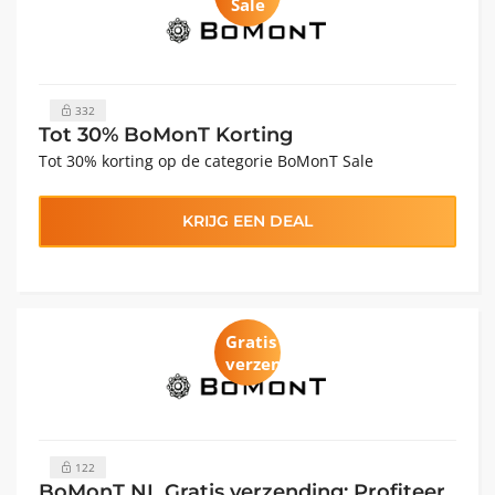
Sale
332
Tot 30% BoMonT Korting
Tot 30% korting op de categorie BoMonT Sale
KRIJG EEN DEAL
Gratis
verzending
122
BoMonT NL Gratis verzending: Profiteer