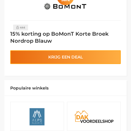
444
15% korting op BoMonT Korte Broek
Nordrop Blauw
KRIJG EEN DEAL
Populaire winkels