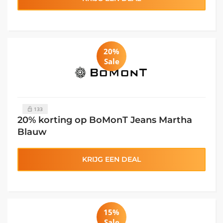
20%
Sale
133
20% korting op BoMonT Jeans Martha
Blauw
KRIJG EEN DEAL
15%
Sale