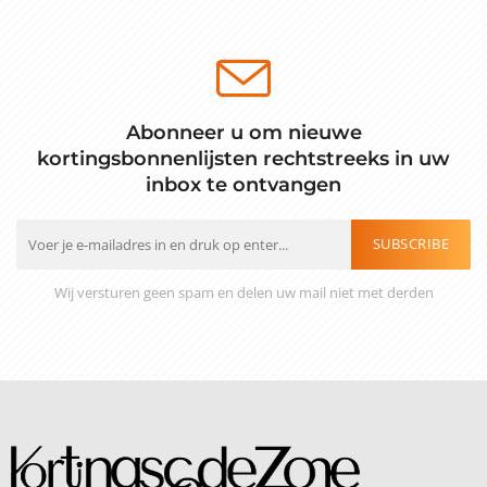
Abonneer u om nieuwe
kortingsbonnenlijsten rechtstreeks in uw
inbox te ontvangen
SUBSCRIBE
Wij versturen geen spam en delen uw mail niet met derden