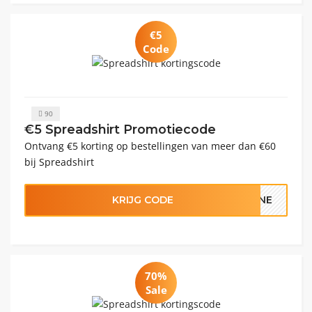
€5
Code
90
€5 Spreadshirt Promotiecode
Ontvang €5 korting op bestellingen van meer dan €60
bij Spreadshirt
KRIJG CODE
EINE
70%
Sale