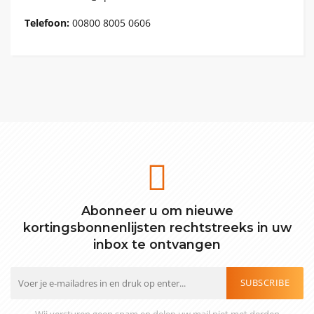
Telefoon:
00800 8005 0606
Abonneer u om nieuwe
kortingsbonnenlijsten rechtstreeks in uw
inbox te ontvangen
SUBSCRIBE
Wij versturen geen spam en delen uw mail niet met derden