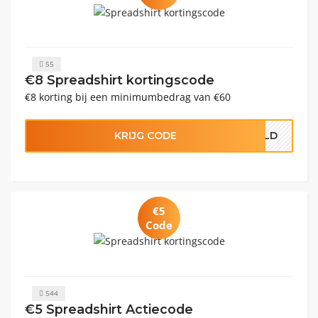
55
€8 Spreadshirt kortingscode
€8 korting bij een minimumbedrag van €60
KRIJG CODE
HELD
€5
Code
544
€5 Spreadshirt Actiecode