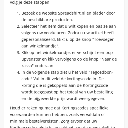
volg je deze stappen:
Bezoek de website Spreadshirt.nl en blader door
de beschikbare producten.
Selecteer het item dat u wilt kopen en pas ze aan
volgens uw voorkeuren. Zodra u uw artikel heeft
gepersonaliseerd, klikt u op de knop "Toevoegen
aan winkelmandje".
Klik op het winkelmandje, er verschijnt een pop-
upvenster en klik vervolgens op de knop "Naar de
kassa" onderaan.
In de volgende stap ziet u het veld "Tegoedbon-
code" Vul in dit veld de kortingscode in. De
korting die is gekoppeld aan de Kortingscode
wordt toegepast op het totaal van uw bestelling
en de bijgewerkte prijs wordt weergegeven.
Houd er rekening mee dat Kortingscodes specifieke
voorwaarden kunnen hebben, zoals vervaldata of
minimale bestelvereisten. Zorg ervoor dat uw
Kortingscode geldig is en voldoet aan de noodzakelijke