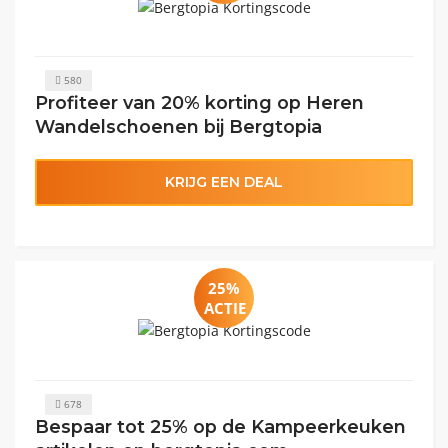
580
Profiteer van 20% korting op Heren
Wandelschoenen bij Bergtopia
KRIJG EEN DEAL
25%
ACTIE
678
Bespaar tot 25% op de Kampeerkeuken