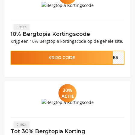
2126
10% Bergtopia Kortingscode
Krijg een 10% Bergtopia kortingscode op de gehele site.
KRIJG CODE
ATE5
30%
ACTIE
1024
Tot 30% Bergtopia Korting