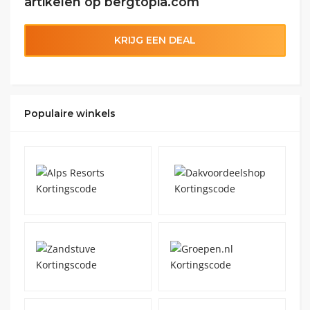
artikelen op bergtopia.com
KRIJG EEN DEAL
Populaire winkels