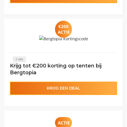
€200
ACTIE
485
Krijg tot €200 korting op tenten bij
Bergtopia
KRIJG EEN DEAL
ACTIE