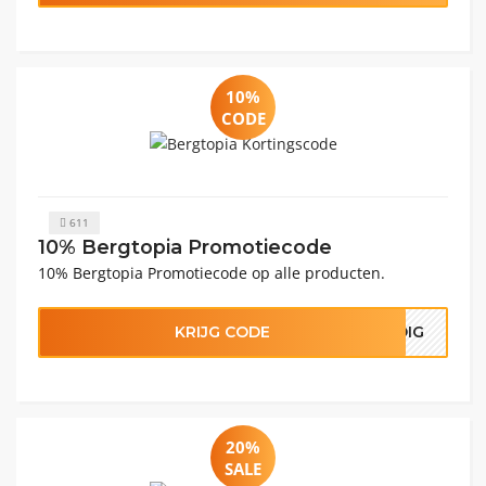
10%
CODE
611
10% Bergtopia Promotiecode
10% Bergtopia Promotiecode op alle producten.
KRIJG CODE
ODIG
20%
SALE