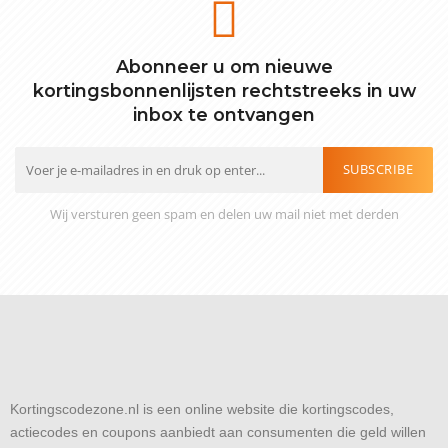
Abonneer u om nieuwe
kortingsbonnenlijsten rechtstreeks in uw
inbox te ontvangen
SUBSCRIBE
Wij versturen geen spam en delen uw mail niet met derden
Kortingscodezone.nl is een online website die kortingscodes,
actiecodes en coupons aanbiedt aan consumenten die geld willen