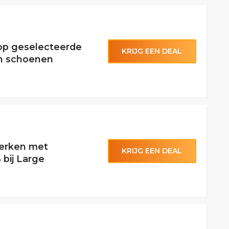
 op geselecteerde
KRIJG EEN DEAL
en schoenen
merken met
KRIJG EEN DEAL
 bij Large