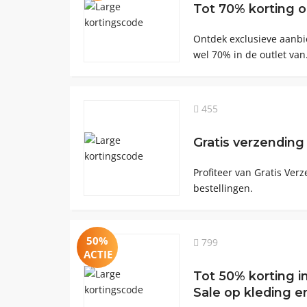
Tot 70% korting 
Ontdek exclusieve aanbi
wel 70% in de outlet van
455
Gratis verzending
Profiteer van Gratis Ver
bestellingen.
50%
799
ACTIE
Tot 50% korting 
Sale op kleding 