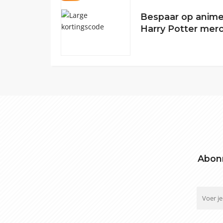
Bespaar op anime
Harry Potter mer
Abonn