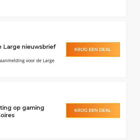
e Large nieuwsbrief
KRIJG EEN DEAL
 aanmelding voor de Large
rting op gaming
KRIJG EEN DEAL
oires