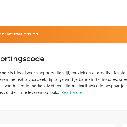
ntact met ons op
Kortingscode
code is ideaal voor shoppers die stijl, muziek en alternative fashio
ren met extra voordeel. Bij Large vind je bandshirts, hoodies, sne
e van bekende merken. Met een slimme kortingscode bespaar je 
s zonder in te leveren op look...
Read More