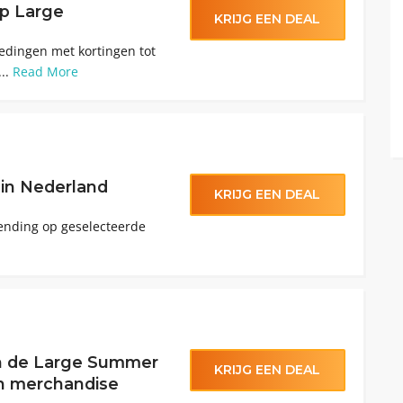
op Large
KRIJG EEN DEAL
edingen met kortingen tot
...
Read More
 in Nederland
KRIJG EEN DEAL
zending op geselecteerde
in de Large Summer
KRIJG EEN DEAL
en merchandise