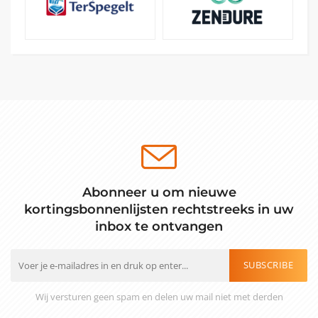
Abonneer u om nieuwe
kortingsbonnenlijsten rechtstreeks in uw
inbox te ontvangen
SUBSCRIBE
Wij versturen geen spam en delen uw mail niet met derden