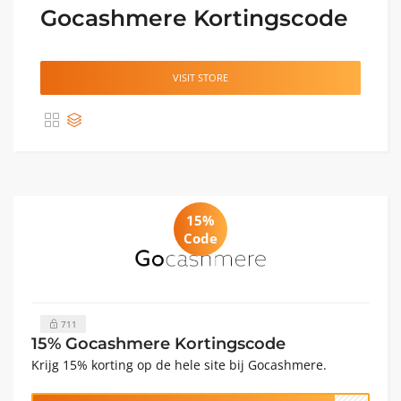
Gocashmere Kortingscode
VISIT STORE
15%
Code
711
15% Gocashmere Kortingscode
Krijg 15% korting op de hele site bij Gocashmere.