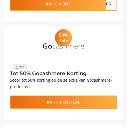
KRIJG CODE
GO15
50%
Sale
799
Tot 50% Gocashmere Korting
Scoor tot 50% korting op de selectie van Gocashmere-
producten.
KRIJG EEN DEAL