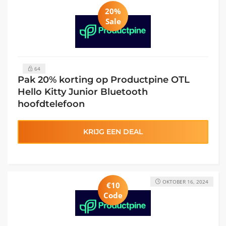
20%
Sale
64
Pak 20% korting op Productpine OTL
Hello Kitty Junior Bluetooth
hoofdtelefoon
KRIJG EEN DEAL
OKTOBER 16, 2024
€10
Code