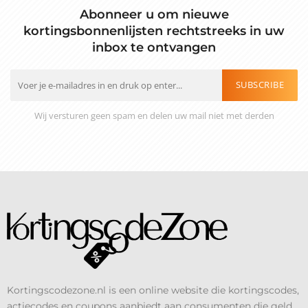
Abonneer u om nieuwe
kortingsbonnenlijsten rechtstreeks in uw
inbox te ontvangen
SUBSCRIBE
Wij versturen geen spam en delen uw mail niet met derden
Kortingscodezone.nl is een online website die kortingscodes,
actiecodes en coupons aanbiedt aan consumenten die geld