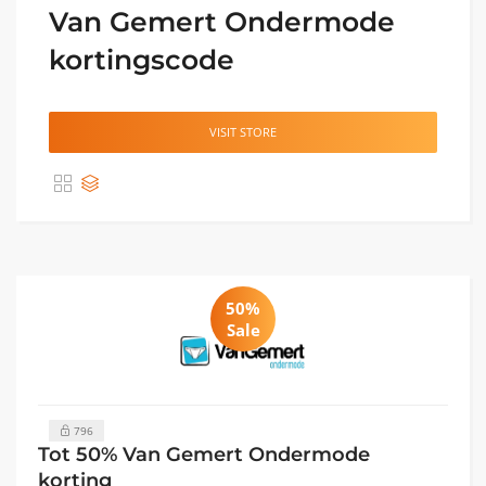
Van Gemert Ondermode
kortingscode
VISIT STORE
50%
Sale
796
Tot 50% Van Gemert Ondermode
korting