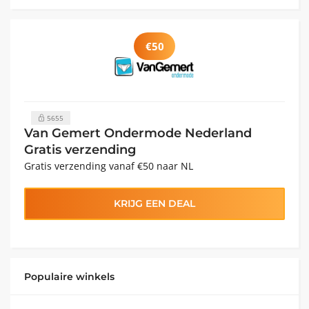
€50
5655
Van Gemert Ondermode Nederland
Gratis verzending
Gratis verzending vanaf €50 naar NL
KRIJG EEN DEAL
Populaire winkels