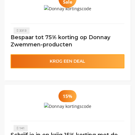
Sale
3313
Bespaar tot 75% korting op Donnay
Zwemmen-producten
KRIJG EEN DEAL
15%
141
Schrijf je in en krijg 15% korting met de