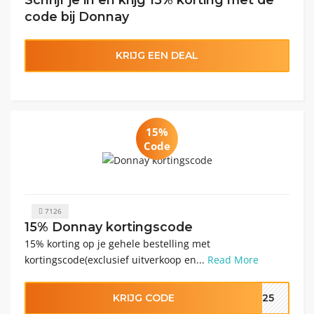
code bij Donnay
KRIJG EEN DEAL
15%
Code
7126
15% Donnay kortingscode
15% korting op je gehele bestelling met
kortingscode(exclusief uitverkoop en...
Read More
KRIJG CODE
2025