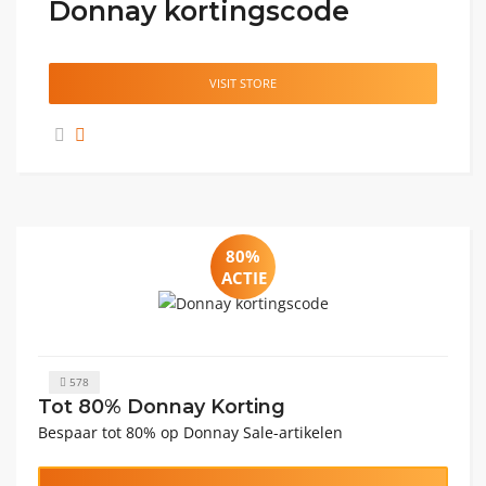
Donnay kortingscode
VISIT STORE
80%
ACTIE
578
Tot 80% Donnay Korting
Bespaar tot 80% op Donnay Sale-artikelen