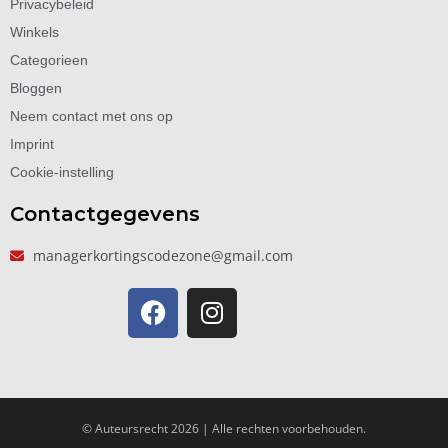
Privacybeleid
Winkels
Categorieen
Bloggen
Neem contact met ons op
Imprint
Cookie-instelling
Contactgegevens
managerkortingscodezone@gmail.com
© Auteursrecht 2026 | Alle rechten voorbehouden.