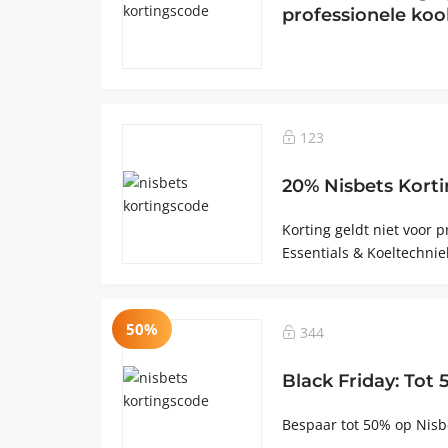
professionele ko
123
20% Nisbets Kort
Korting geldt niet voor 
Essentials & Koeltechnie
50%
344
Black Friday: Tot
Bespaar tot 50% op Nisbe