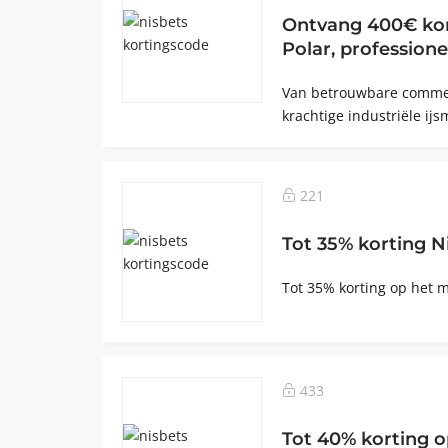
Ontvang 400€ kor
Polar, professione
Van betrouwbare commer
krachtige industriële ij
221
Tot 35% korting N
Tot 35% korting op het 
433
Tot 40% korting o