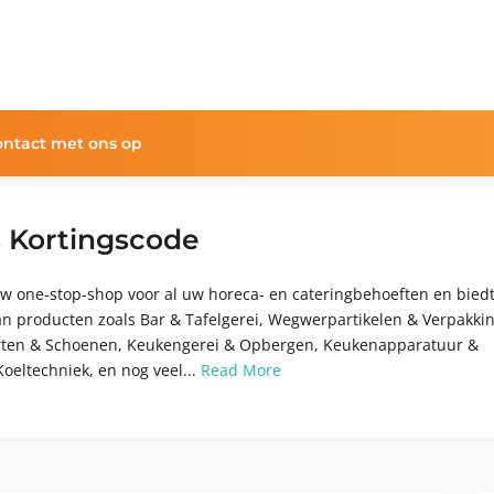
ntact met ons op
s Kortingscode
 uw one-stop-shop voor al uw horeca- en cateringbehoeften en bied
an producten zoals Bar & Tafelgerei, Wegwerpartikelen & Verpakki
rten & Schoenen, Keukengerei & Opbergen, Keukenapparatuur &
oeltechniek, en nog veel...
Read More