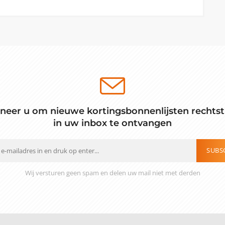
neer u om nieuwe kortingsbonnenlijsten rechtst
in uw inbox te ontvangen
SUBS
Wij versturen geen spam en delen uw mail niet met derden