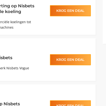
ting op Nisbets
KRIJG EEN DEAL
le koeling
ciële koelingen tot
smachines
isbets
KRIJG EEN DEAL
merk Nisbets Vogue
p Nisbets
KRIJG EEN DEAL