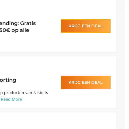
ending: Gratis
KRIJG EEN DEAL
50€ op alle
orting
KRIJG EEN DEAL
 op producten van Nisbets
.
Read More