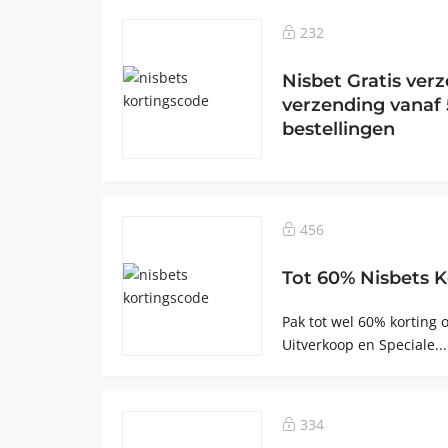
232
Nisbet Gratis verz
verzending vanaf 
bestellingen
456
Tot 60% Nisbets K
Pak tot wel 60% korting
Uitverkoop en Speciale..
334