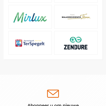
Abonneer u om nieuwe