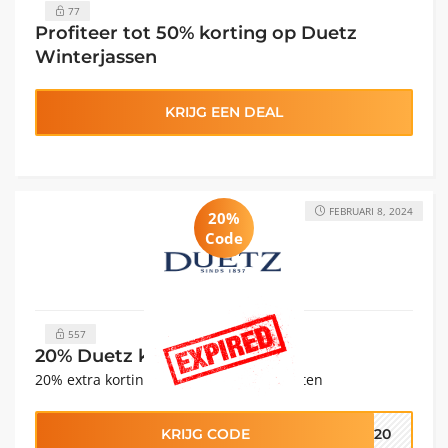
77
Profiteer tot 50% korting op Duetz
Winterjassen
KRIJG EEN DEAL
FEBRUARI 8, 2024
20%
Code
557
20% Duetz kortingscode
20% extra korting op 3 gekochte producten
KRIJG CODE
RA20