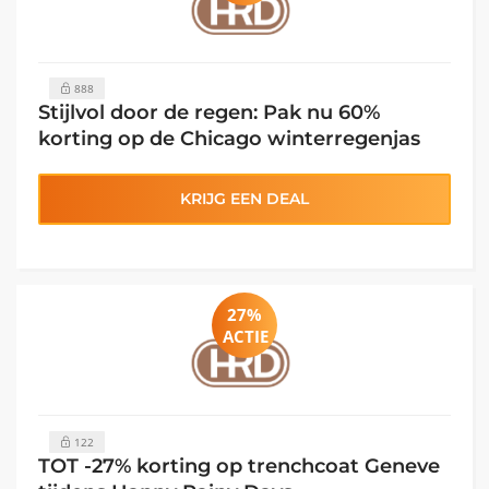
888
Stijlvol door de regen: Pak nu 60%
korting op de Chicago winterregenjas
KRIJG EEN DEAL
27%
ACTIE
122
TOT -27% korting op trenchcoat Geneve