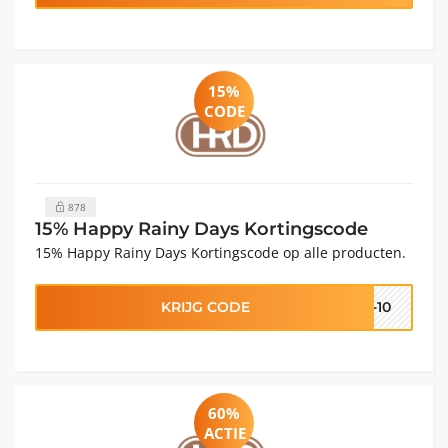
15%
CODE
878
15% Happy Rainy Days Kortingscode
15% Happy Rainy Days Kortingscode op alle producten.
KRIJG CODE
S-10
60%
ACTIE