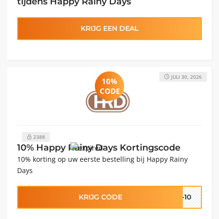
tijdens Happy Rainy Days
KRIJG EEN DEAL
JULI 30, 2026
10%
CODE
2388
10% Happy Rainy Days Kortingscode
10% korting op uw eerste bestelling bij Happy Rainy
Days
KRIJG CODE
S-10