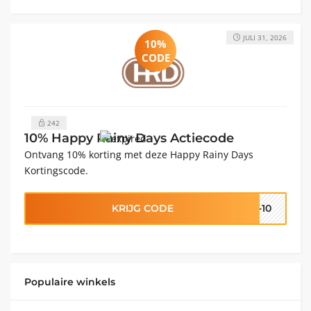
JULI 31, 2026
10%
CODE
242
10% Happy Rainy Days Actiecode
Ontvang 10% korting met deze Happy Rainy Days
Kortingscode.
KRIJG CODE
S-10
Populaire winkels