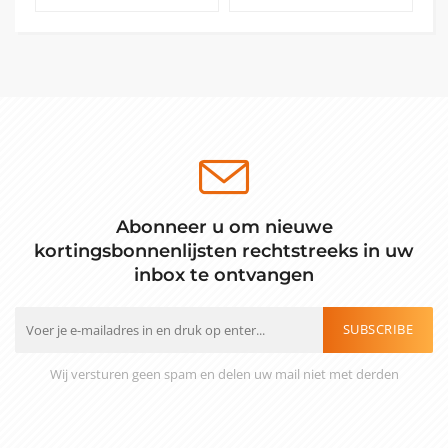
Abonneer u om nieuwe
kortingsbonnenlijsten rechtstreeks in uw
inbox te ontvangen
SUBSCRIBE
Wij versturen geen spam en delen uw mail niet met derden