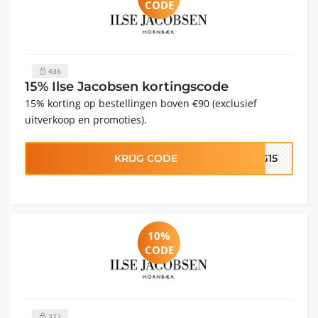
CODE
436
15% Ilse Jacobsen kortingscode
15% korting op bestellingen boven €90 (exclusief
uitverkoop en promoties).
KRIJG CODE
AG15
10%
CODE
322