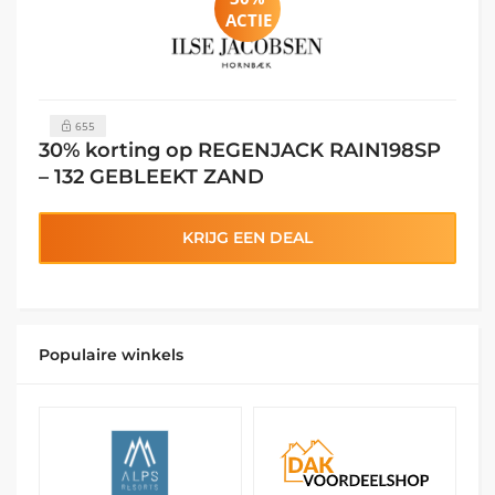
ACTIE
655
30% korting op REGENJACK RAIN198SP
– 132 GEBLEEKT ZAND
KRIJG EEN DEAL
Populaire winkels