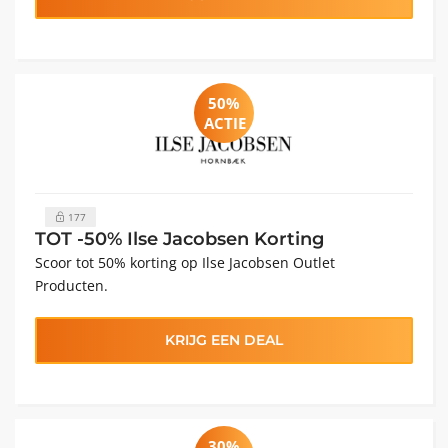
50%
ACTIE
177
TOT -50% Ilse Jacobsen Korting
Scoor tot 50% korting op Ilse Jacobsen Outlet
Producten.
KRIJG EEN DEAL
30%