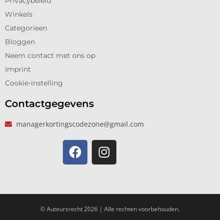
Privacybeleid
Winkels
Categorieen
Bloggen
Neem contact met ons op
Imprint
Cookie-instelling
Contactgegevens
managerkortingscodezone@gmail.com
© Auteursrecht 2026 | Alle rechten voorbehouden.