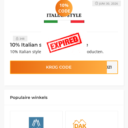
JUNI 30, 2026
10%
CODE
348
10% Italian style Kortingscode
10% Italian style Kortingscode op alle producten.
KRIJG CODE
2021
Populaire winkels