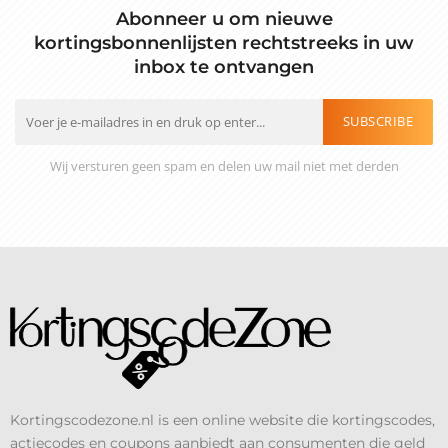
Abonneer u om nieuwe
kortingsbonnenlijsten rechtstreeks in uw
inbox te ontvangen
SUBSCRIBE
Wij versturen geen spam en delen uw mail niet met derden
Kortingscodezone.nl is een online website die kortingscodes,
actiecodes en coupons aanbiedt aan consumenten die geld