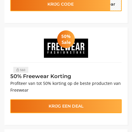
KRIJG CODE
wear
50%
Sale
560
50% Freewear Korting
Profiteer van tot 50% korting op de beste producten van
Freewear
KRIJG EEN DEAL