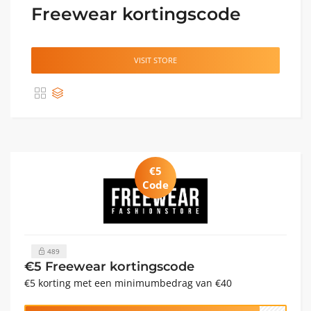
Freewear kortingscode
VISIT STORE
€5
Code
489
€5 Freewear kortingscode
€5 korting met een minimumbedrag van €40