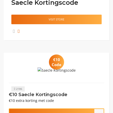
Saecle Kortingscode
VISIT STORE
€10
Code
2186
€10 Saecle Kortingscode
€10 extra korting met code