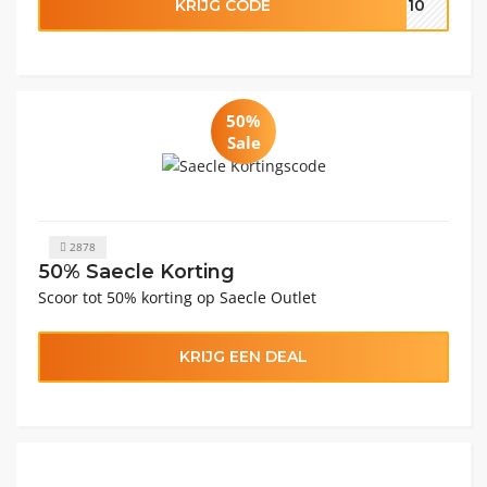
KRIJG CODE
LE10
50%
Sale
2878
50% Saecle Korting
Scoor tot 50% korting op Saecle Outlet
KRIJG EEN DEAL