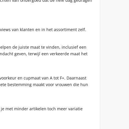
wachten van ondergoed dat de hele dag gedragen
iews van klanten en in het assortiment zelf.
lpen de juiste maat te vinden, inclusief een
andacht geven, terwijl een verkeerde maat het
e voorkeur en cupmaat van A tot F+. Daarnaast
lete bestemming maakt voor vrouwen die hun
je met minder artikelen toch meer variatie