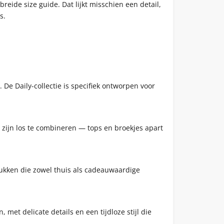
eide size guide. Dat lijkt misschien een detail,
s.
 De Daily-collectie is specifiek ontworpen voor
 zijn los te combineren — tops en broekjes apart
tukken die zowel thuis als cadeauwaardige
met delicate details en een tijdloze stijl die