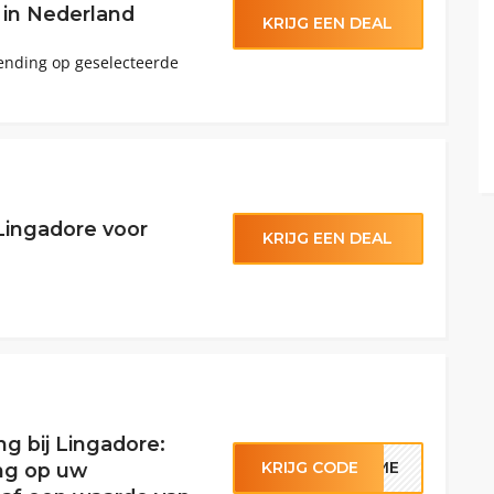
 in Nederland
KRIJG EEN DEAL
zending op geselecteerde
 Lingadore voor
KRIJG EEN DEAL
g bij Lingadore:
KRIJG CODE
COME
ng op uw