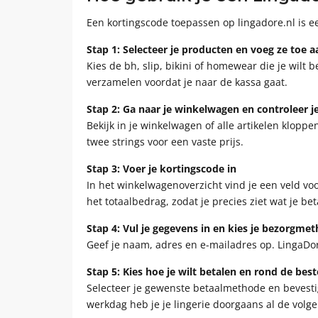
Een kortingscode toepassen op lingadore.nl is ee
Stap 1: Selecteer je producten en voeg ze toe 
Kies de bh, slip, bikini of homewear die je wilt
verzamelen voordat je naar de kassa gaat.
Stap 2: Ga naar je winkelwagen en controleer je
Bekijk in je winkelwagen of alle artikelen klopp
twee strings voor een vaste prijs.
Stap 3: Voer je kortingscode in
In het winkelwagenoverzicht vind je een veld voo
het totaalbedrag, zodat je precies ziet wat je bet
Stap 4: Vul je gegevens in en kies je bezorgme
Geef je naam, adres en e-mailadres op. LingaDore 
Stap 5: Kies hoe je wilt betalen en rond de beste
Selecteer je gewenste betaalmethode en bevestig
werkdag heb je je lingerie doorgaans al de volg