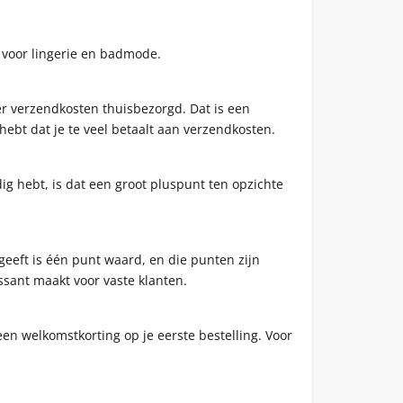
 voor lingerie en badmode.
er verzendkosten thuisbezorgd. Dat is een
hebt dat je te veel betaalt aan verzendkosten.
dig hebt, is dat een groot pluspunt ten opzichte
eeft is één punt waard, en die punten zijn
ssant maakt voor vaste klanten.
een welkomstkorting op je eerste bestelling. Voor