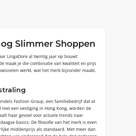
 Nog Slimmer Shoppen
aar LingaDore al twintig jaar op bouwt:
 maak je die combinatie van kwaliteit en prijs
 inwisselen werkt, wat het merk bijzonder maakt,
traling
ndels Fashion Group, een familiebedrijf dat al
ld met een vestiging in Hong Kong, worden de
aalt haar gevoel voor actuele trends naar
aagse basics. De filosofie van het merk is even
rlijke middenprijs als standaard. Met meer dan