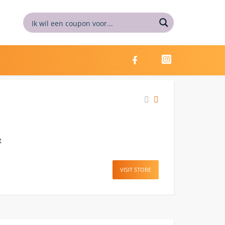
t
VISIT STORE