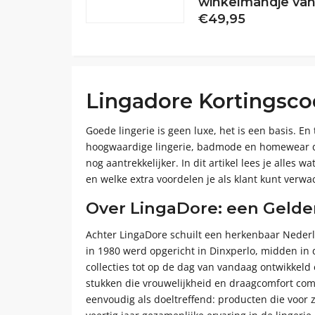
winkelmandje van
€49,95
Lingadore Kortingsco
Goede lingerie is geen luxe, het is een basis. En
hoogwaardige lingerie, badmode en homewear die 
nog aantrekkelijker. In dit artikel lees je alles
en welke extra voordelen je als klant kunt verwa
Over LingaDore: een Gelder
Achter LingaDore schuilt een herkenbaar Nederla
in 1980 werd opgericht in Dinxperlo, midden in
collecties tot op de dag van vandaag ontwikkeld
stukken die vrouwelijkheid en draagcomfort comb
eenvoudig als doeltreffend: producten die voor 