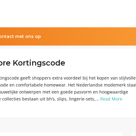
ntact met ons op
ore Kortingscode
ingscode geeft shoppers extra voordeel bij het kopen van stijlvolle
dmode en comfortabele homewear. Het Nederlandse modemerk staa
ouwelijke ontwerpen met een goede pasvorm en hoogwaardige
collecties bestaan uit bh’s, slips, lingerie-sets,...
Read More