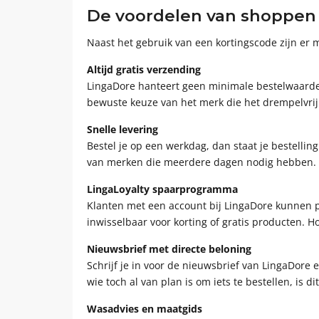
De voordelen van shoppen b
Naast het gebruik van een kortingscode zijn er
Altijd gratis verzending
LingaDore hanteert geen minimale bestelwaarde v
bewuste keuze van het merk die het drempelvrij m
Snelle levering
Bestel je op een werkdag, dan staat je bestellin
van merken die meerdere dagen nodig hebben.
LingaLoyalty spaarprogramma
Klanten met een account bij LingaDore kunnen pu
inwisselbaar voor korting of gratis producten. H
Nieuwsbrief met directe beloning
Schrijf je in voor de nieuwsbrief van LingaDore 
wie toch al van plan is om iets te bestellen, is 
Wasadvies en maatgids