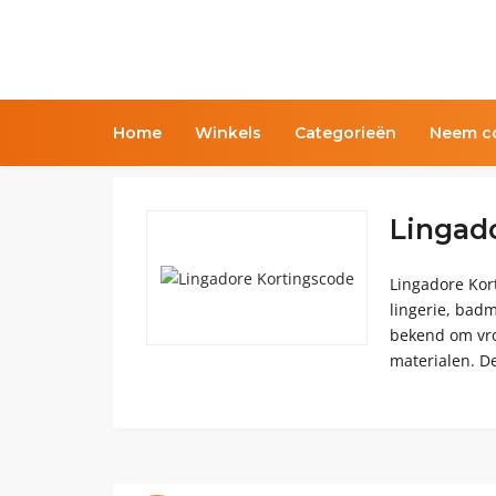
Home
Winkels
Categorieën
Neem co
Lingad
Lingadore Kort
lingerie, ba
bekend om vr
materialen. De 