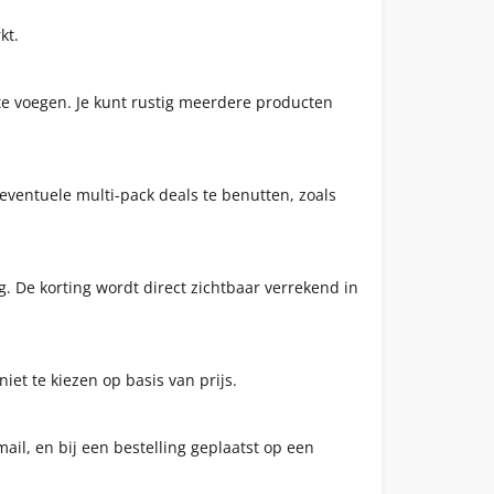
kt.
e te voegen. Je kunt rustig meerdere producten
 eventuele multi-pack deals te benutten, zoals
g. De korting wordt direct zichtbaar verrekend in
iet te kiezen op basis van prijs.
il, en bij een bestelling geplaatst op een