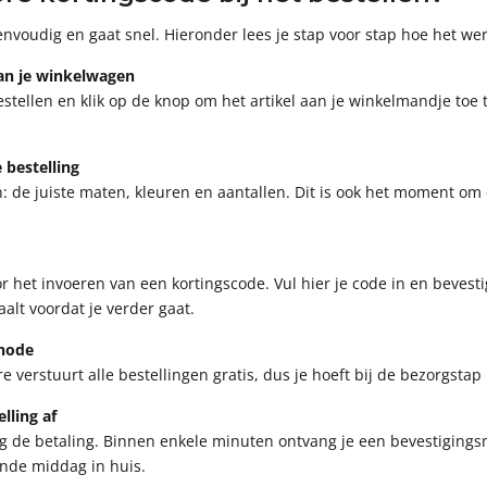
nvoudig en gaat snel. Hieronder lees je stap voor stap hoe het wer
aan je winkelwagen
 bestellen en klik op de knop om het artikel aan je winkelmandje to
 bestelling
en: de juiste maten, kleuren en aantallen. Dit is ook het moment om
r het invoeren van een kortingscode. Vul hier je code in en bevesti
aalt voordat je verder gaat.
thode
verstuurt alle bestellingen gratis, dus je hoeft bij de bezorgstap n
lling af
 de betaling. Binnen enkele minuten ontvang je een bevestigingsma
ende middag in huis.