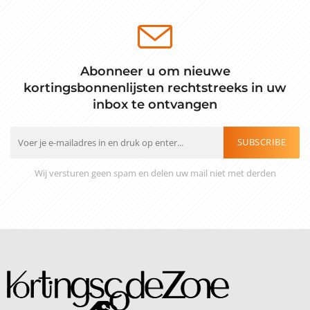
Abonneer u om nieuwe
kortingsbonnenlijsten rechtstreeks in uw
inbox te ontvangen
SUBSCRIBE
Wij versturen geen spam en delen uw mail niet met derden