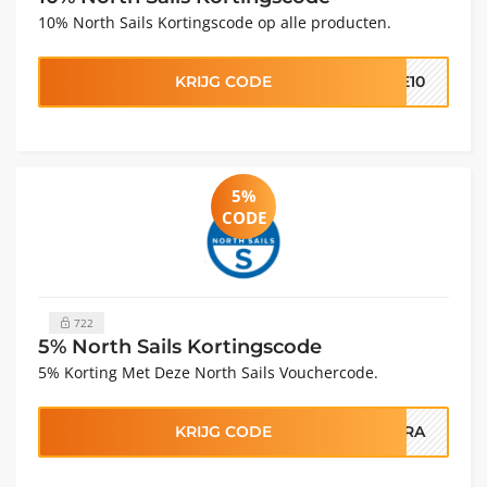
10% North Sails Kortingscode op alle producten.
KRIJG CODE
ME10
5%
CODE
722
5% North Sails Kortingscode
5% Korting Met Deze North Sails Vouchercode.
KRIJG CODE
D5RA