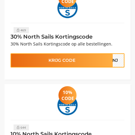
CODE
469
30% North Sails Kortingscode
30% North Sails Kortingscode op alle bestellingen.
KRIJG CODE
37NJ
10%
CODE
644
10% North Sails Kortingscode