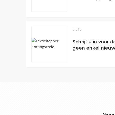
515
Schrijf u in voor 
geen enkel nieuw
Abonn