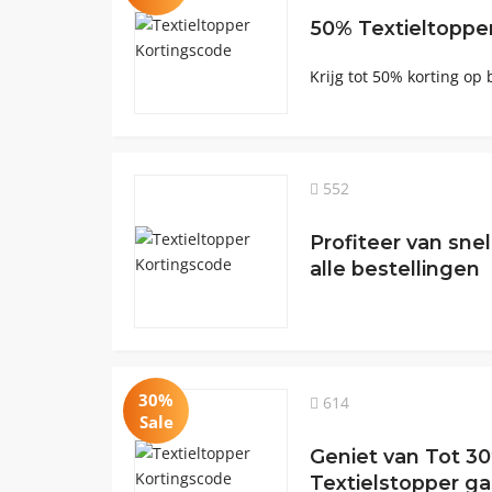
50% Textieltopper
Krijg tot 50% korting op b
552
Profiteer van sne
alle bestellingen
30%
614
Sale
Geniet van Tot 30
Textielstopper g