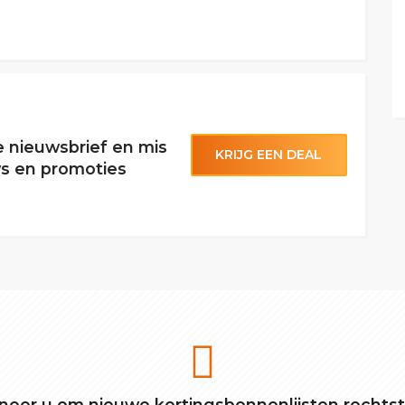
de nieuwsbrief en mis
KRIJG EEN DEAL
s en promoties
eer u om nieuwe kortingsbonnenlijsten rechts