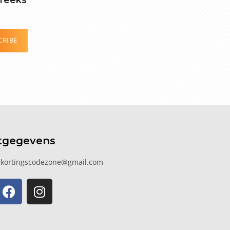
CRIBE
tgegevens
kortingscodezone@gmail.com