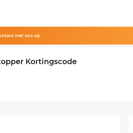
ntact met ons op
topper Kortingscode