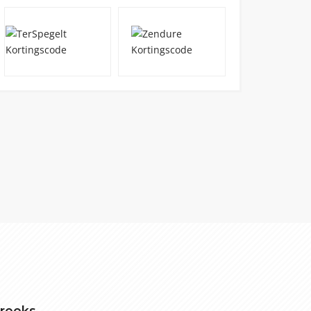
treeks