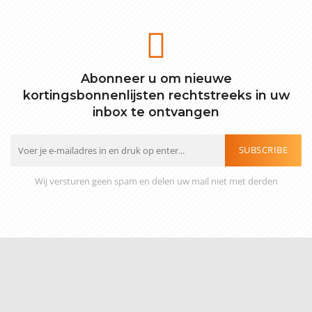
Abonneer u om nieuwe
kortingsbonnenlijsten rechtstreeks in uw
inbox te ontvangen
SUBSCRIBE
Wij versturen geen spam en delen uw mail niet met derden