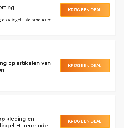
orting
KRIJG EEN DEAL
g op Klingel Sale producten
ing op artikelen van
KRIJG EEN DEAL
en
op kleding en
KRIJG EEN DEAL
Klingel Herenmode