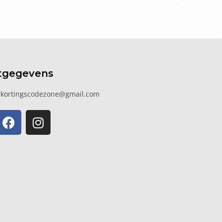
tgegevens
kortingscodezone@gmail.com