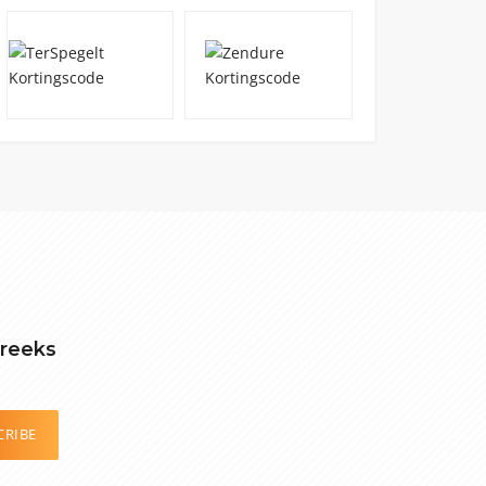
treeks
CRIBE