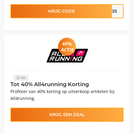
KRIJG CODE
2025
40%
ACTIE
789
Tot 40% All4running Korting
Profiteer van 40% korting op uitverkoop artikelen bij
All4running.
KRIJG EEN DEAL