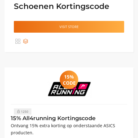
Schoenen Kortingscode
VISIT STORE
15%
CODE
1250
15% All4running Kortingscode
Ontvang 15% extra korting op onderstaande ASICS
producten.