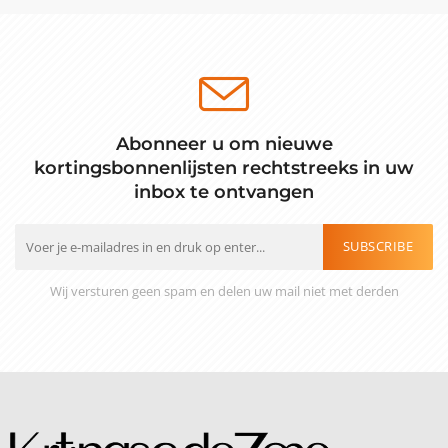
Abonneer u om nieuwe
kortingsbonnenlijsten rechtstreeks in uw
inbox te ontvangen
SUBSCRIBE
Wij versturen geen spam en delen uw mail niet met derden