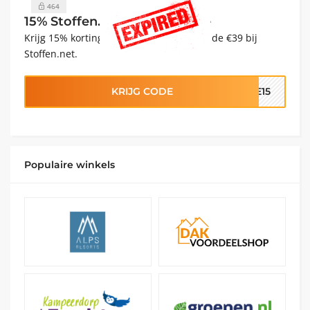
464
15% Stoffen.net Kortingscode
Krijg 15% korting op bestellingen boven de €39 bij
Stoffen.net.
KRIJG CODE
ME15
Populaire winkels