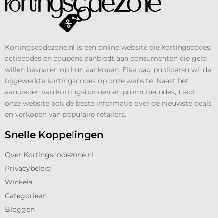
Kortingscodezone.nl is een online website die kortingscodes,
actiecodes en coupons aanbiedt aan consumenten die geld
willen besparen op hun aankopen. Elke dag publiceren wij de
bijgewerkte kortingscodes op onze website. Naast het
aanbieden van kortingsbonnen en promotiecodes, biedt
onze website ook de beste informatie over de nieuwste deals
en verkopen van populaire retailers.
Snelle Koppelingen
Over Kortingscodezone.nl
Privacybeleid
Winkels
Categorieen
Bloggen