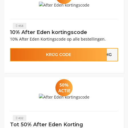
458
10% After Eden kortingscode
10% After Eden Kortingscode op alle bestellingen.
KRIJG CODE
ODIG
50%
ACTIE
432
Tot 50% After Eden Korting