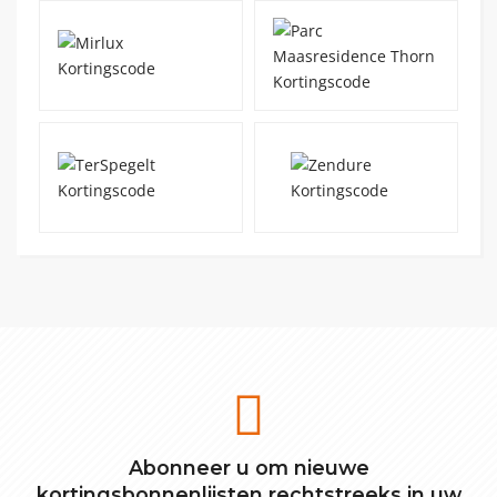
Abonneer u om nieuwe
kortingsbonnenlijsten rechtstreeks in uw