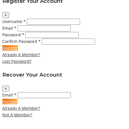
Register Your Account
×
Username *
Email *
Password *
Confirm Password *
Register
Already A Member?
Lost Password?
Recover Your Account
×
Email *
Recover
Already A Member?
Not A Member?