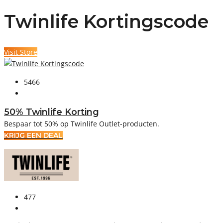
Twinlife Kortingscode
Visit Store
5466
50% Twinlife Korting
Bespaar tot 50% op Twinlife Outlet-producten.
KRIJG EEN DEAL
477