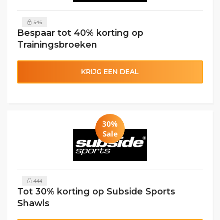
546
Bespaar tot 40% korting op
Trainingsbroeken
KRIJG EEN DEAL
30%
Sale
444
Tot 30% korting op Subside Sports
Shawls