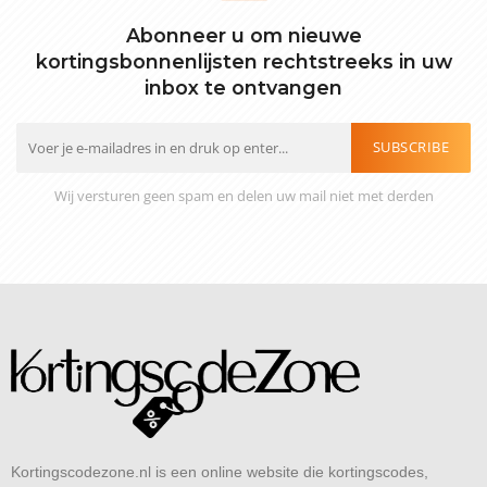
Abonneer u om nieuwe
kortingsbonnenlijsten rechtstreeks in uw
inbox te ontvangen
SUBSCRIBE
Wij versturen geen spam en delen uw mail niet met derden
Kortingscodezone.nl is een online website die kortingscodes,