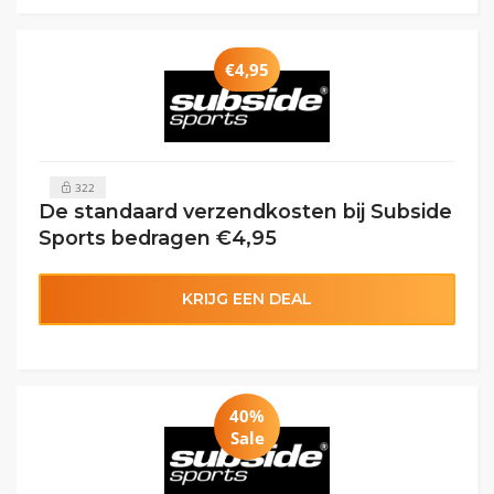
€4,95
322
De standaard verzendkosten bij Subside
Sports bedragen €4,95
KRIJG EEN DEAL
40%
Sale