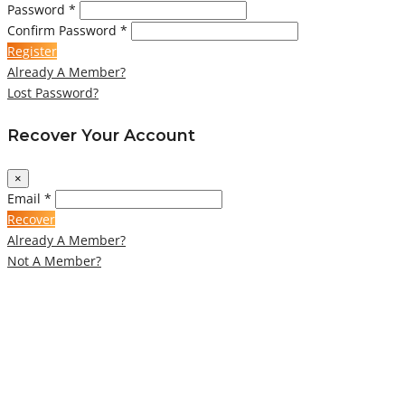
Password *
Confirm Password *
Register
Already A Member?
Lost Password?
Recover Your Account
×
Email *
Recover
Already A Member?
Not A Member?