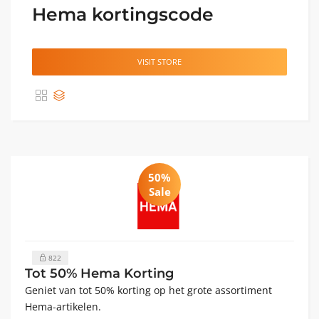
Hema kortingscode
VISIT STORE
50%
Sale
822
Tot 50% Hema Korting
Geniet van tot 50% korting op het grote assortiment
Hema-artikelen.