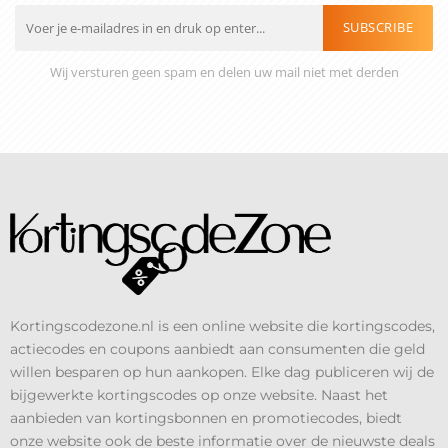
SUBSCRIBE
Wij versturen geen spam en delen uw mail niet met derden
Kortingscodezone.nl is een online website die kortingscodes,
actiecodes en coupons aanbiedt aan consumenten die geld
willen besparen op hun aankopen. Elke dag publiceren wij de
bijgewerkte kortingscodes op onze website. Naast het
aanbieden van kortingsbonnen en promotiecodes, biedt
onze website ook de beste informatie over de nieuwste deals