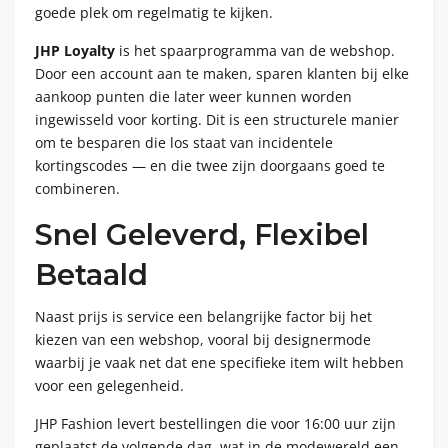
goede plek om regelmatig te kijken.
JHP Loyalty
is het spaarprogramma van de webshop.
Door een account aan te maken, sparen klanten bij elke
aankoop punten die later weer kunnen worden
ingewisseld voor korting. Dit is een structurele manier
om te besparen die los staat van incidentele
kortingscodes — en die twee zijn doorgaans goed te
combineren.
Snel Geleverd, Flexibel
Betaald
Naast prijs is service een belangrijke factor bij het
kiezen van een webshop, vooral bij designermode
waarbij je vaak net dat ene specifieke item wilt hebben
voor een gelegenheid.
JHP Fashion levert bestellingen die voor 16:00 uur zijn
geplaatst de volgende dag, wat in de modewereld een