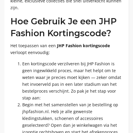
kleine, exclusieve collecties die snel uitverkocht kunnen
zijn.
Hoe Gebruik Je een JHP
Fashion Kortingscode?
Het toepassen van een
JHP Fashion kortingscode
verloopt eenvoudig:
Een kortingscode verzilveren bij JHP Fashion is
geen ingewikkeld proces, maar het helpt om te
weten waar je precies moet kijken — zeker omdat
het invoerveld pas in een later stadium van het
bestelproces verschijnt. Zo pak je het stap voor
stap aan:
Begin met het samenstellen van je bestelling op
jhpfashion.nl. Heb je alle gewenste
kledingstukken, schoenen of accessoires
geselecteerd? Open dan je winkelwagen via het
icoontje rechtsboven en start het afrekenproces.