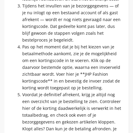
Tijdens het invullen van je bezorggegevens — of
je nu inlogt op een bestaand account of als gast
afrekent — wordt er nog niets gevraagd naar een
kortingscode. Dat gedeelte komt pas later, dus
blijf gewoon de stappen volgen zoals het
bestelproces je begeleidt.
Pas op het moment dat je bij het kiezen van je
betaalmethode aankomt, zie je de mogelijkheid
om een kortingscode in te voeren. Klik op de
daarvoor bestemde optie, waarna een invoerveld
zichtbaar wordt. Voer hier je **JHP Fashion
kortingscode** in en bevestig de invoer zodat de
korting wordt toegepast op je bestelling.
Voordat je definitief afrekent, krijg je altijd nog
een overzicht van je bestelling te zien. Controleer
hier of de korting daadwerkelijk is verwerkt in het
totaalbedrag, en check ook even of je
bezorggegevens en gekozen artikelen kloppen.
Klopt alles? Dan kun je de betaling afronden. Je