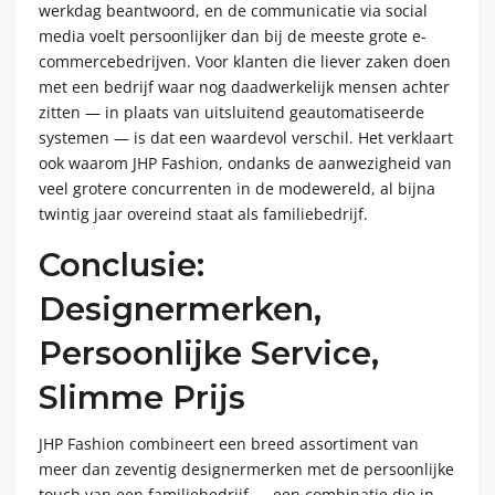
werkdag beantwoord, en de communicatie via social
media voelt persoonlijker dan bij de meeste grote e-
commercebedrijven. Voor klanten die liever zaken doen
met een bedrijf waar nog daadwerkelijk mensen achter
zitten — in plaats van uitsluitend geautomatiseerde
systemen — is dat een waardevol verschil. Het verklaart
ook waarom JHP Fashion, ondanks de aanwezigheid van
veel grotere concurrenten in de modewereld, al bijna
twintig jaar overeind staat als familiebedrijf.
Conclusie:
Designermerken,
Persoonlijke Service,
Slimme Prijs
JHP Fashion combineert een breed assortiment van
meer dan zeventig designermerken met de persoonlijke
touch van een familiebedrijf — een combinatie die in