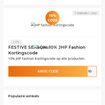
FEBRUARI 1, 2026
10%
CODE
577
FESTIVE SEASON: 10% JHP Fashion
Kortingscode
10% JHP Fashion Kortingscode op alle producten.
KRIJG CODE
VE10
Populaire winkels