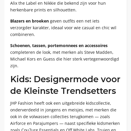
Alix the Label en Nikkie die bekend zijn voor hun
herkenbare prints en silhouetten.
Blazers en broeken
geven outfits een net iets
verzorgder karakter, ideaal voor wie casual en chic wil
combineren.
Schoenen, tassen, portemonnees en accessoires
completeren de look, met merken als Steve Madden,
Michael Kors en Guess die hier sterk vertegenwoordigd
zijn.
Kids: Designermode voor
de Kleinste Trendsetters
JHP Fashion heeft ook een uitgebreide kidscollectie,
onderverdeeld in jongens en meisjes, met merken die
ook in de volwassen collecties terugkomen — zoals
Airforce en Parajumpers — naast specifieke kidsmerken
zoals Cou7ure Essentials en Off White Labs. Truien en