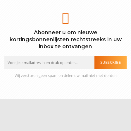
Abonneer u om nieuwe
kortingsbonnenlijsten rechtstreeks in uw
inbox te ontvangen
SUBSCRIBE
Wij versturen geen spam en delen uw mail niet met derden