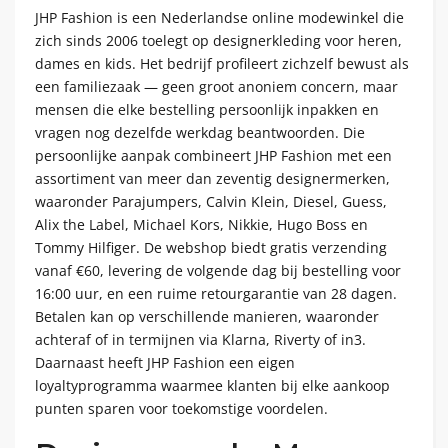
JHP Fashion is een Nederlandse online modewinkel die
zich sinds 2006 toelegt op designerkleding voor heren,
dames en kids. Het bedrijf profileert zichzelf bewust als
een familiezaak — geen groot anoniem concern, maar
mensen die elke bestelling persoonlijk inpakken en
vragen nog dezelfde werkdag beantwoorden. Die
persoonlijke aanpak combineert JHP Fashion met een
assortiment van meer dan zeventig designermerken,
waaronder Parajumpers, Calvin Klein, Diesel, Guess,
Alix the Label, Michael Kors, Nikkie, Hugo Boss en
Tommy Hilfiger. De webshop biedt gratis verzending
vanaf €60, levering de volgende dag bij bestelling voor
16:00 uur, en een ruime retourgarantie van 28 dagen.
Betalen kan op verschillende manieren, waaronder
achteraf of in termijnen via Klarna, Riverty of in3.
Daarnaast heeft JHP Fashion een eigen
loyaltyprogramma waarmee klanten bij elke aankoop
punten sparen voor toekomstige voordelen.