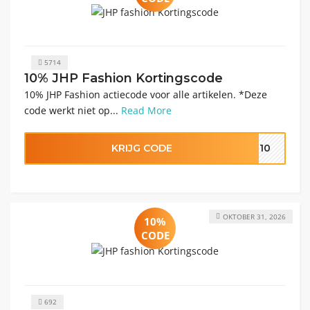
5714
10% JHP Fashion Kortingscode
10% JHP Fashion actiecode voor alle artikelen. *Deze
code werkt niet op...
Read More
KRIJG CODE
OM10
OKTOBER 31, 2026
10%
CODE
692