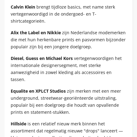
Calvin Klein
brengt tijdloze basics, met name sterk
vertegenwoordigd in de ondergoed- en T-
shirtcategorieën.
Alix the Label en Nikkie
zijn Nederlandse modemerken
die met hun herkenbare prints en pasvormen bijzonder
populair zijn bij een jongere doelgroep.
Diesel, Guess en Michael Kors
vertegenwoordigen het
internationale designersegment, met sterke
aanwezigheid in zowel kleding als accessoires en
tassen.
Equalite en XPLCT Studios
zijn merken met een meer
underground, streetwear-georiënteerde uitstraling,
populair bij een doelgroep die houdt van opvallende
prints en statement-stukken.
Hillside
is een relatief nieuw merk binnen het
assortiment dat regelmatig nieuwe "drops" lanceert —