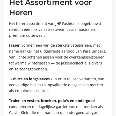
Het Assortiment voor
Heren
Het herenassortiment van JHP Fashion is opgebouwd
rondom een mix van streetwear, casual basics en
premium outerwear.
Jassen
vormen een van de sterkste categorieën, met
name dankzij het uitgebreide aanbod van Parajumpers.
Van lichte softshell jassen voor de overgangsseizoenen
tot warme winterjassen — de jassencollectie is divers
en seizoensgebonden.
T-shirts en longsleeves
zijn er in talloze varianten, van
eenvoudige basics tot opvallende designs van merken
als Equalite en Hillside.
Truien en vesten, broeken, polo's en ondergoed
completeren de dagelijkse garderobe, met merken als
Calvin Klein die met name in de ondergoedcategorie