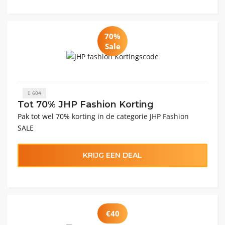
70%
Sale
604
Tot 70% JHP Fashion Korting
Pak tot wel 70% korting in de categorie JHP Fashion
SALE
KRIJG EEN DEAL
€40