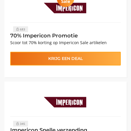
Sale
683
70% Impericon Promotie
Scoor tot 70% korting op Impericon Sale artikelen
KRIJG EEN DEAL
345
Impericon Snelle verzending