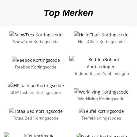
Top Merken
SnowTrex Kortingscode
HelloChair Kortingscode
Reebok Kortingscode
BeddenBriljant Aanbiedingen
JHP fashion Kortingscode
Workliving Kortingscode
TotaalBed Kortingscode
Teufel kortingscodes