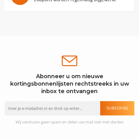
Abonneer u om nieuwe
kortingsbonnenlijsten rechtstreeks in uw
inbox te ontvangen
SUBSCRIBE
Wij versturen geen spam en delen uw mail niet met derden