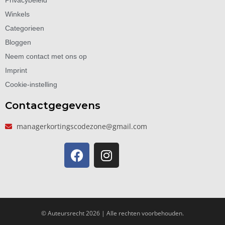
Privacybeleid
Winkels
Categorieen
Bloggen
Neem contact met ons op
Imprint
Cookie-instelling
Contactgegevens
managerkortingscodezone@gmail.com
© Auteursrecht 2026 | Alle rechten voorbehouden.