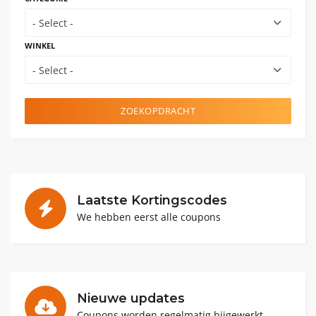
- Select -
WINKEL
- Select -
ZOEKOPDRACHT
Laatste Kortingscodes
We hebben eerst alle coupons
Nieuwe updates
Coupons worden regelmatig bijgewerkt