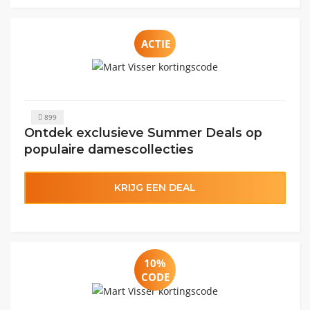
ACTIE
899
Ontdek exclusieve Summer Deals op
populaire damescollecties
KRIJG EEN DEAL
10%
CODE