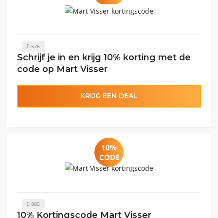
576
Schrijf je in en krijg 10% korting met de
code op Mart Visser
KRIJG EEN DEAL
10%
CODE
885
10% Kortingscode Mart Visser