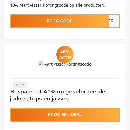
10% Mart Visser Kortingscode op alle producten.
KRIJG CODE
OM10
40%
ACTIE
577
Bespaar tot 40% op geselecteerde
jurken, tops en jassen
KRIJG EEN DEAL