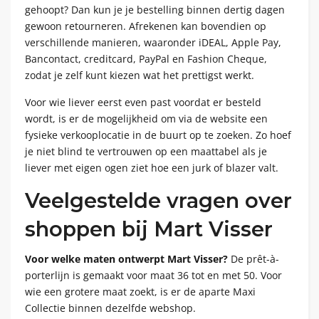
gehoopt? Dan kun je je bestelling binnen dertig dagen
gewoon retourneren. Afrekenen kan bovendien op
verschillende manieren, waaronder iDEAL, Apple Pay,
Bancontact, creditcard, PayPal en Fashion Cheque,
zodat je zelf kunt kiezen wat het prettigst werkt.
Voor wie liever eerst even past voordat er besteld
wordt, is er de mogelijkheid om via de website een
fysieke verkooplocatie in de buurt op te zoeken. Zo hoef
je niet blind te vertrouwen op een maattabel als je
liever met eigen ogen ziet hoe een jurk of blazer valt.
Veelgestelde vragen over
shoppen bij Mart Visser
Voor welke maten ontwerpt Mart Visser?
De prêt-à-
porterlijn is gemaakt voor maat 36 tot en met 50. Voor
wie een grotere maat zoekt, is er de aparte Maxi
Collectie binnen dezelfde webshop.