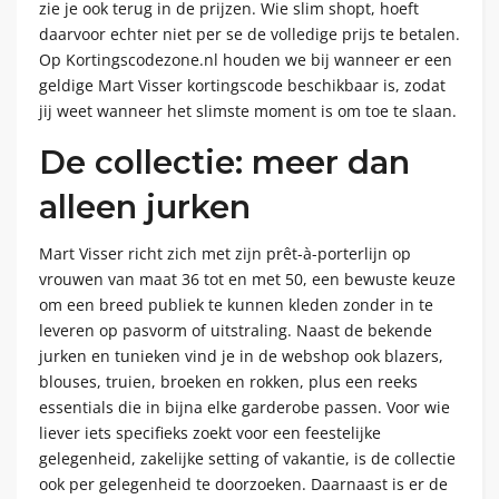
zie je ook terug in de prijzen. Wie slim shopt, hoeft
daarvoor echter niet per se de volledige prijs te betalen.
Op Kortingscodezone.nl houden we bij wanneer er een
geldige Mart Visser kortingscode beschikbaar is, zodat
jij weet wanneer het slimste moment is om toe te slaan.
De collectie: meer dan
alleen jurken
Mart Visser richt zich met zijn prêt-à-porterlijn op
vrouwen van maat 36 tot en met 50, een bewuste keuze
om een breed publiek te kunnen kleden zonder in te
leveren op pasvorm of uitstraling. Naast de bekende
jurken en tunieken vind je in de webshop ook blazers,
blouses, truien, broeken en rokken, plus een reeks
essentials die in bijna elke garderobe passen. Voor wie
liever iets specifieks zoekt voor een feestelijke
gelegenheid, zakelijke setting of vakantie, is de collectie
ook per gelegenheid te doorzoeken. Daarnaast is er de