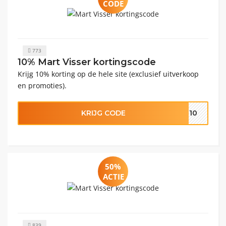
CODE
773
10% Mart Visser kortingscode
Krijg 10% korting op de hele site (exclusief uitverkoop
en promoties).
KRIJG CODE
OM10
50%
ACTIE
839