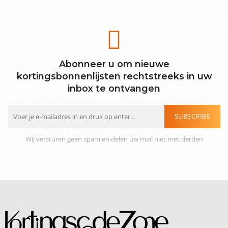
Abonneer u om nieuwe
kortingsbonnenlijsten rechtstreeks in uw
inbox te ontvangen
SUBSCRIBE
Wij versturen geen spam en delen uw mail niet met derden