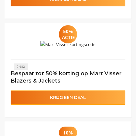
50%
ACTIE
682
Bespaar tot 50% korting op Mart Visser
Blazers & Jackets
KRIJG EEN DEAL
10%