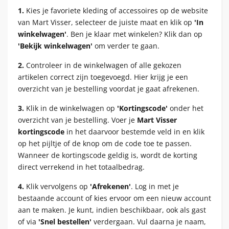
1.
Kies je favoriete kleding of accessoires op de website
van Mart Visser, selecteer de juiste maat en klik op
'In
winkelwagen'
. Ben je klaar met winkelen? Klik dan op
'Bekijk winkelwagen'
om verder te gaan.
2.
Controleer in de winkelwagen of alle gekozen
artikelen correct zijn toegevoegd. Hier krijg je een
overzicht van je bestelling voordat je gaat afrekenen.
3.
Klik in de winkelwagen op
'Kortingscode'
onder het
overzicht van je bestelling. Voer je
Mart Visser
kortingscode
in het daarvoor bestemde veld in en klik
op het pijltje of de knop om de code toe te passen.
Wanneer de kortingscode geldig is, wordt de korting
direct verrekend in het totaalbedrag.
4.
Klik vervolgens op
'Afrekenen'
. Log in met je
bestaande account of kies ervoor om een nieuw account
aan te maken. Je kunt, indien beschikbaar, ook als gast
of via
'Snel bestellen'
verdergaan. Vul daarna je naam,