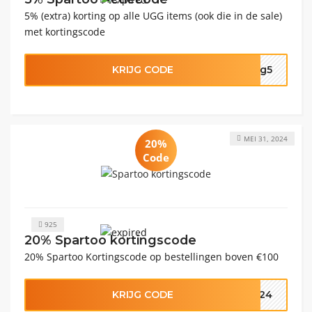
5% (extra) korting op alle UGG items (ook die in de sale)
met kortingscode
KRIJG CODE
ugg5
MEI 31, 2024
20%
Code
925
20% Spartoo kortingscode
20% Spartoo Kortingscode op bestellingen boven €100
KRIJG CODE
2024