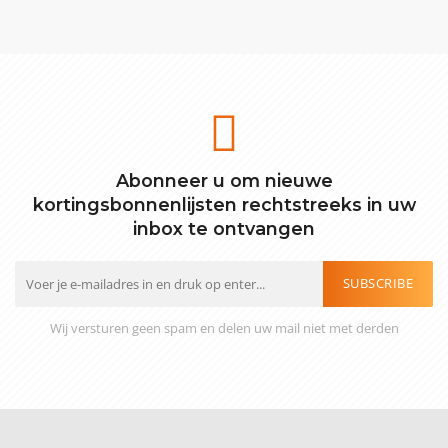
Abonneer u om nieuwe
kortingsbonnenlijsten rechtstreeks in uw
inbox te ontvangen
SUBSCRIBE
Wij versturen geen spam en delen uw mail niet met derden