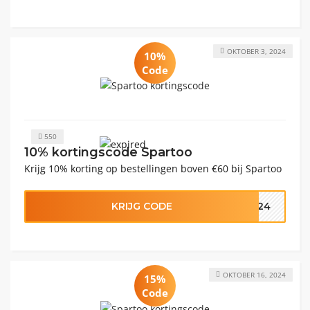
OKTOBER 3, 2024
10%
Code
550
10% kortingscode Spartoo
Krijg 10% korting op bestellingen boven €60 bij Spartoo
KRIJG CODE
1024
OKTOBER 16, 2024
15%
Code