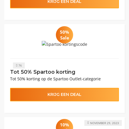
KRIJG EEN DEAL
50%
Sale
76
Tot 50% Spartoo korting
Tot 50% korting op de Spartoo Outlet-categorie
KRIJG EEN DEAL
NOVEMBER 29, 2023
10%