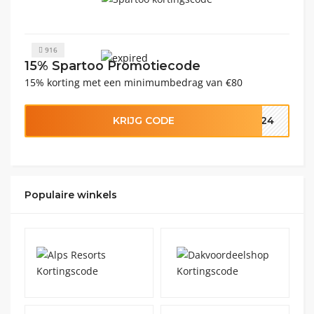
916
15% Spartoo Promotiecode
15% korting met een minimumbedrag van €80
KRIJG CODE
1524
Populaire winkels