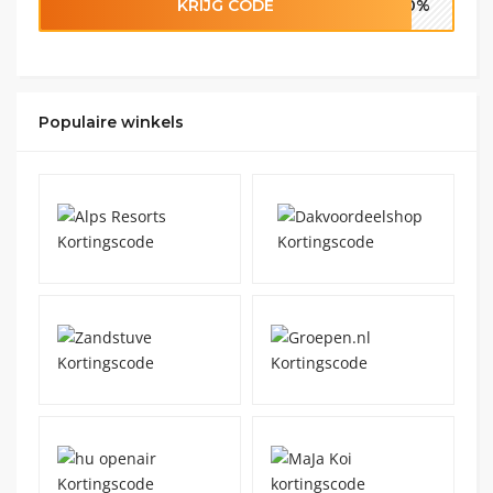
KRIJG CODE
A10%
Populaire winkels