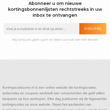
Abonneer u om nieuwe
kortingsbonnenlijsten rechtstreeks in uw
inbox te ontvangen
SUBSCRIBE
Wij versturen geen spam en delen uw mail niet met derden
Kortingscodezone.nl is een online website die kortingscodes,
actiecodes en coupons aanbiedt aan consumenten die geld willen
besparen op hun aankopen. Elke dag publiceren wij de bijgewerkte
kortingscodes op onze website. Naast het aanbieden van
kortingsbonnen en promotiecodes, biedt onze website ook de beste