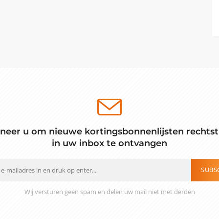
neer u om nieuwe kortingsbonnenlijsten rechtst
in uw inbox te ontvangen
SUBS
Wij versturen geen spam en delen uw mail niet met derden