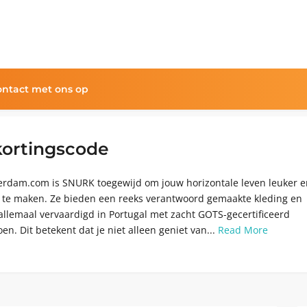
ntact met ons op
kortingscode
erdam.com is SNURK toegewijd om jouw horizontale leven leuker e
 te maken. Ze bieden een reeks verantwoord gemaakte kleding en
llemaal vervaardigd in Portugal met zacht GOTS-gecertificeerd
oen. Dit betekent dat je niet alleen geniet van...
Read More