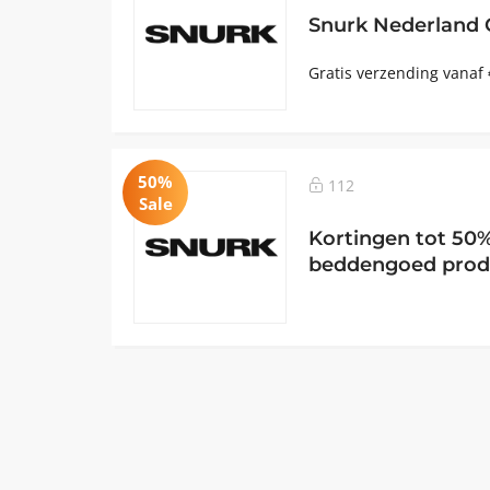
Snurk Nederland 
Gratis verzending vanaf
50%
112
Sale
Kortingen tot 50
beddengoed prod