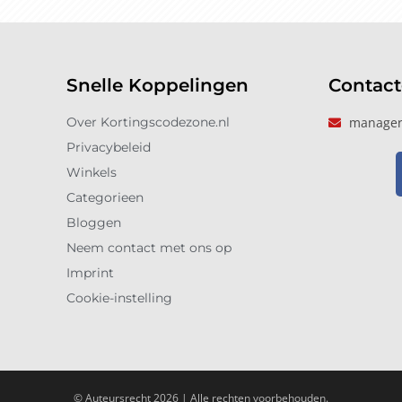
Snelle Koppelingen
Contac
Over Kortingscodezone.nl
manager
Privacybeleid
Winkels
Categorieen
Bloggen
Neem contact met ons op
Imprint
Cookie-instelling
© Auteursrecht 2026 | Alle rechten voorbehouden.