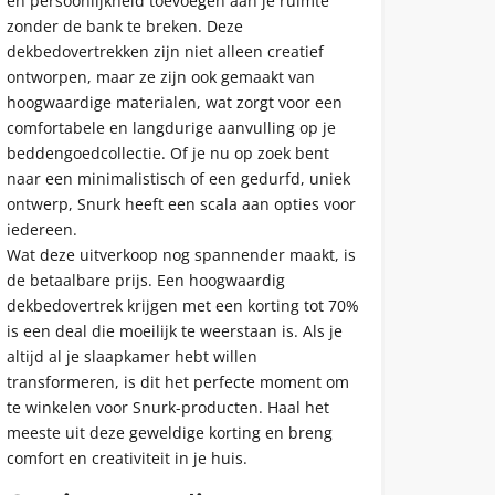
en persoonlijkheid toevoegen aan je ruimte
zonder de bank te breken. Deze
dekbedovertrekken zijn niet alleen creatief
ontworpen, maar ze zijn ook gemaakt van
hoogwaardige materialen, wat zorgt voor een
comfortabele en langdurige aanvulling op je
beddengoedcollectie. Of je nu op zoek bent
naar een minimalistisch of een gedurfd, uniek
ontwerp, Snurk heeft een scala aan opties voor
iedereen.
Wat deze uitverkoop nog spannender maakt, is
de betaalbare prijs. Een hoogwaardig
dekbedovertrek krijgen met een korting tot 70%
is een deal die moeilijk te weerstaan ​​is. Als je
altijd al je slaapkamer hebt willen
transformeren, is dit het perfecte moment om
te winkelen voor Snurk-producten. Haal het
meeste uit deze geweldige korting en breng
comfort en creativiteit in je huis.