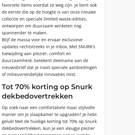
favoriete items voordat ze weg zijn. Je bent ook
de eerste die op de hoogte is van onze nieuwe
collectie en speciale limited waste-edities,
ontworpen om duurzaam winkelen nog
spannender te maken.
Blijf de massa voor en ervaar exclusieve
updates rechtstreeks in je inbox. Met SNURK’s
toewijding aan plezier, comfort en
duurzaamheid, betekent deelname aan de
nieuwsbrief dat je nooit speciale aanbiedingen
of milieuvriendelijke innovaties mist.
Tot 70% korting op Snurk
dekbedovertrekken
Op zoek naar een comfortabele maar stijlvolle
manier om je slaapkamer te upgraden? Je hebt
geluk! Met de huidige korting tot 70% op Snurk
dekbedovertrekken, kun je een vleugje plezier