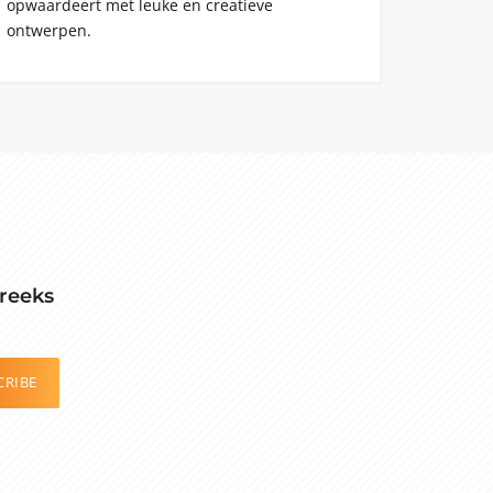
opwaardeert met leuke en creatieve
ontwerpen.
reeks
CRIBE