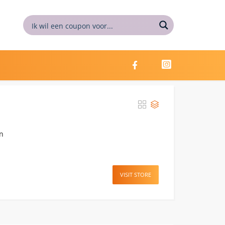
n
VISIT STORE