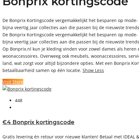
Bonprix kortingscode
De Bonprix Kortingscode vergemakkelijkt het besparen op mode- en
bijna veertig jaar collecties aan die passen bij de nieuwste trends
De Bonprix Kortingscode vergemakkelijkt het besparen op mode- en
bijna veertig jaar collecties aan die passen bij de nieuwste trend
Op Bonprix.nl kun je kleding vinden voor zowel dames als heren e
woonaccessoires. Overweeg ook meubels, woonaccessoires, servies 
land, wat zorgt voor altijd bijzondere opties. Met een Bonprix Ko
betaalbaarheid samen op één locatie.
Show Less
Visit Store
448
€4 Bonprix kortingscode
Gratis levering én retour voor nieuwe klanten! Betaal met iDEAL 