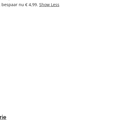
& bespaar nu € 4,99.
Show Less
rie