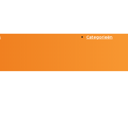
s
Categorieën