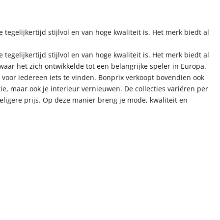
lijkertijd stijlvol en van hoge kwaliteit is. Het merk biedt al
lijkertijd stijlvol en van hoge kwaliteit is. Het merk biedt al
 waar het zich ontwikkelde tot een belangrijke speler in Europa.
 voor iedereen iets te vinden. Bonprix verkoopt bovendien ook
e, maar ook je interieur vernieuwen. De collecties variëren per
eligere prijs. Op deze manier breng je mode, kwaliteit en