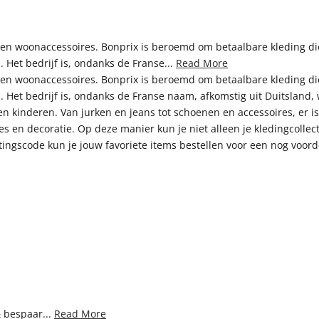
 woonaccessoires. Bonprix is beroemd om betaalbare kleding die tege
. Het bedrijf is, ondanks de Franse...
Read More
 woonaccessoires. Bonprix is beroemd om betaalbare kleding die tege
s. Het bedrijf is, ondanks de Franse naam, afkomstig uit Duitsland,
n kinderen. Van jurken en jeans tot schoenen en accessoires, er is
en decoratie. Op deze manier kun je niet alleen je kledingcollecti
rtingscode kun je jouw favoriete items bestellen voor een nog voord
& bespaar...
Read More