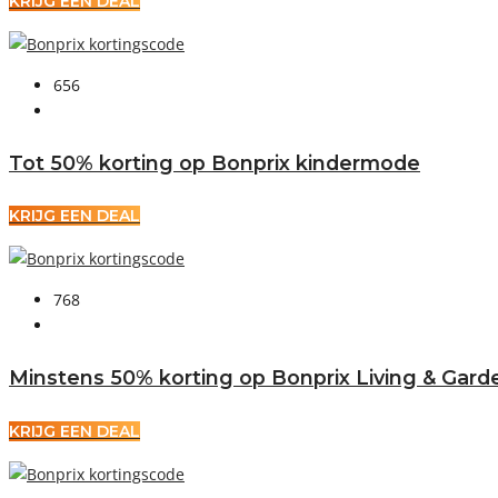
KRIJG EEN DEAL
656
Tot 50% korting op Bonprix kindermode
KRIJG EEN DEAL
768
Minstens 50% korting op Bonprix Living & Garde
KRIJG EEN DEAL