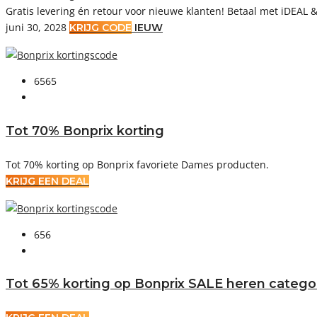
Gratis levering én retour voor nieuwe klanten! Betaal met iDEAL 
juni 30, 2028
KRIJG CODE
IEUW
6565
Tot 70% Bonprix korting
Tot 70% korting op Bonprix favoriete Dames producten.
KRIJG EEN DEAL
656
Tot 65% korting op Bonprix SALE heren catego