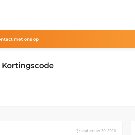
ntact met ons op
r Kortingscode
september 30, 2026