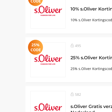
CODE
10% s.Oliver Kort
10% s.Oliver Kortingscod
25%
495
CODE
25% s.Oliver Kort
25% s.Oliver Kortingscod
582
s.Oliver Gratis ve