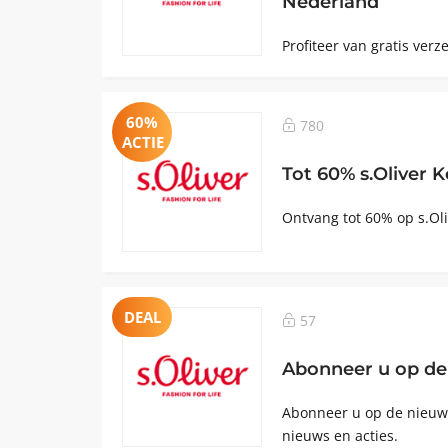
Nederland
Profiteer van gratis verz
60%
780
ACTIE
Tot 60% s.Oliver K
Ontvang tot 60% op s.Ol
DEAL
57
Abonneer u op de 
Abonneer u op de nieuws
nieuws en acties.