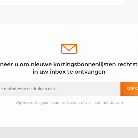
neer u om nieuwe kortingsbonnenlijsten rechtst
in uw inbox te ontvangen
SUBS
Wij versturen geen spam en delen uw mail niet met derden