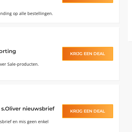
ending op alle bestellingen.
orting
KRIJG EEN DEAL
iver Sale-producten.
s.Oliver nieuwsbrief
KRIJG EEN DEAL
brief en mis geen enkel