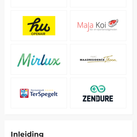
Inleiding