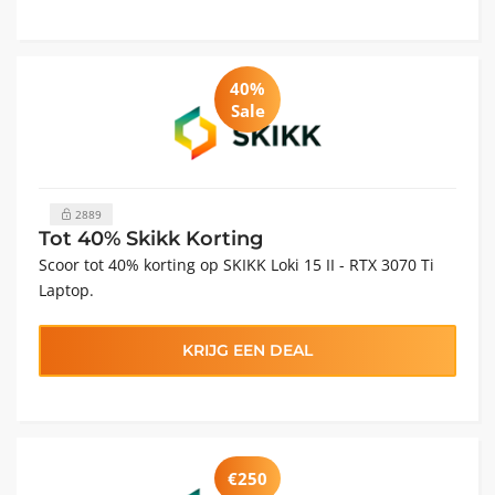
40%
Sale
2889
Tot 40% Skikk Korting
Scoor tot 40% korting op SKIKK Loki 15 II - RTX 3070 Ti
Laptop.
KRIJG EEN DEAL
€250