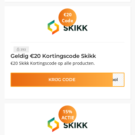
€20
Code
393
Geldig €20 Kortingscode Skikk
€20 Skikk Kortingscode op alle producten.
KRIJG CODE
hool
15%
ACTIE