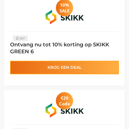
10%
SALE
557
Ontvang nu tot 10% korting op SKIKK
GREEN 6
KRIJG EEN DEAL
€20
Code