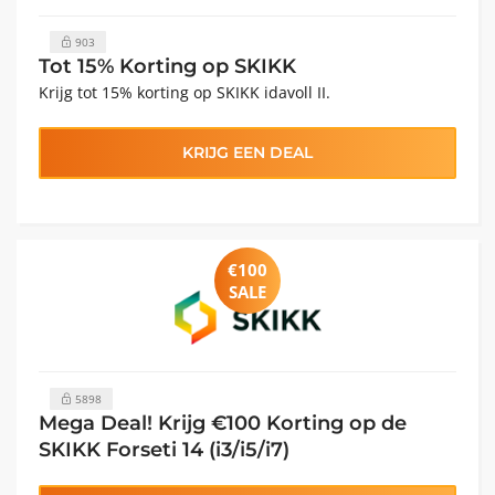
903
Tot 15% Korting op SKIKK
Krijg tot 15% korting op SKIKK idavoll II.
KRIJG EEN DEAL
€100
SALE
5898
Mega Deal! Krijg €100 Korting op de
SKIKK Forseti 14 (i3/i5/i7)