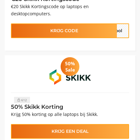
€20 Skikk Kortingscode op laptops en
desktopcomputers.
KRIJG CODE
hool
50%
Sale
612
50% Skikk Korting
Krijg 50% korting op alle laptops bij Skikk.
KRIJG EEN DEAL