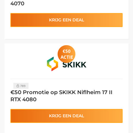
4070
KRIJG EEN DEAL
€50
ACTIE
789
€50 Promotie op SKIKK Niflheim 17 II
RTX 4080
KRIJG EEN DEAL