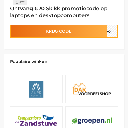
577
Ontvang €20 Skikk promotiecode op
laptops en desktopcomputers
KRIJG CODE
hool
Populaire winkels