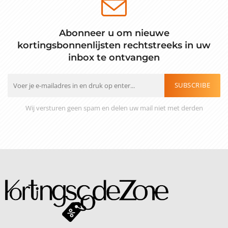
Abonneer u om nieuwe
kortingsbonnenlijsten rechtstreeks in uw
inbox te ontvangen
SUBSCRIBE
Wij versturen geen spam en delen uw mail niet met derden