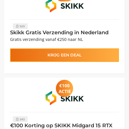
569
Skikk Gratis Verzending in Nederland
Gratis verzending vanaf €250 naar NL
KRIJG EEN DEAL
€100
ACTIE
343
€100 Korting op SKIKK Midgard 15 RTX