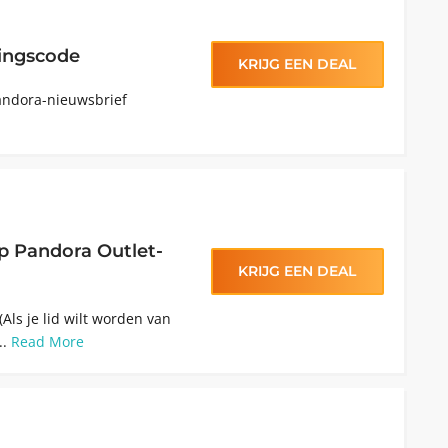
ingscode
KRIJG EEN DEAL
andora-nieuwsbrief
p Pandora Outlet-
KRIJG EEN DEAL
Als je lid wilt worden van
..
Read More