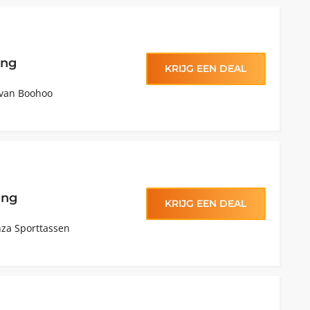
ing
KRIJG EEN DEAL
 van Boohoo
ing
KRIJG EEN DEAL
nza Sporttassen