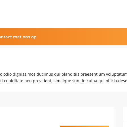
ntact met ons op
to odio dignissimos ducimus qui blanditiis praesentium voluptatum
ti cupiditate non provident, similique sunt in culpa qui officia dese