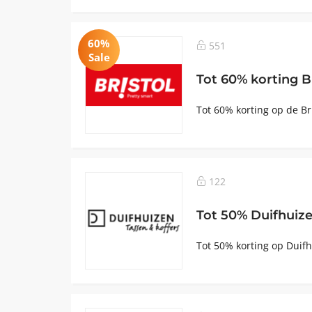
60%
551
Sale
Tot 60% korting Br
Tot 60% korting op de B
122
Tot 50% Duifhuize
Tot 50% korting op Duifh