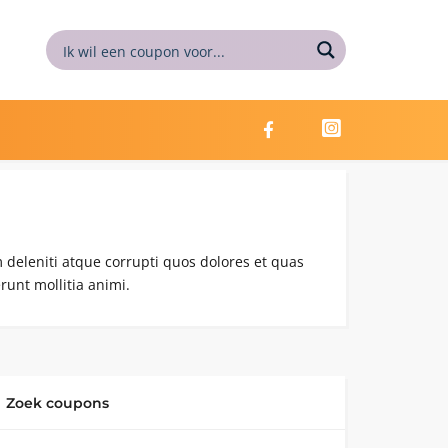
 deleniti atque corrupti quos dolores et quas
runt mollitia animi.
Zoek coupons