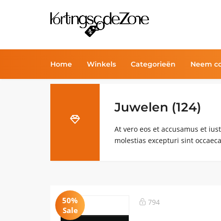
Home
Winkels
Categorieën
Neem co
Juwelen (124)
At vero eos et accusamus et ius
molestias excepturi sint occaeca
50%
794
Sale