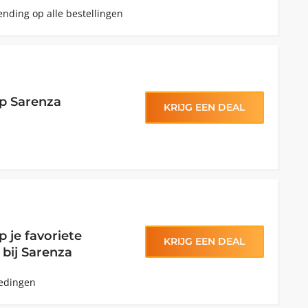
ending op alle bestellingen
op Sarenza
KRIJG EEN DEAL
 je favoriete
KRIJG EEN DEAL
bij Sarenza
iedingen