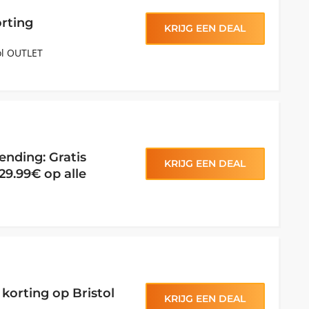
orting
KRIJG EEN DEAL
ol OUTLET
zending: Gratis
KRIJG EEN DEAL
29.99€ op alle
korting op Bristol
KRIJG EEN DEAL