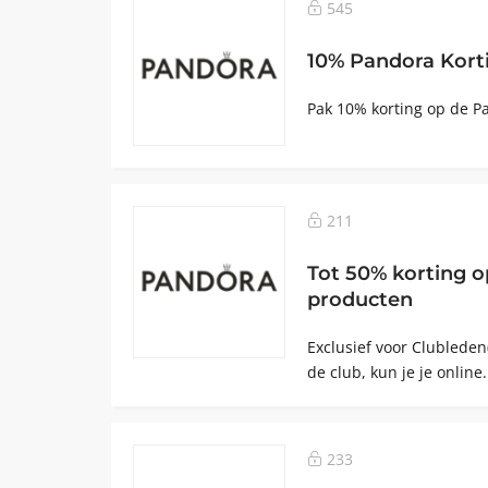
545
10% Pandora Kort
Pak 10% korting op de P
211
Tot 50% korting o
producten
Exclusief voor Clubleden(
de club, kun je je online.
233