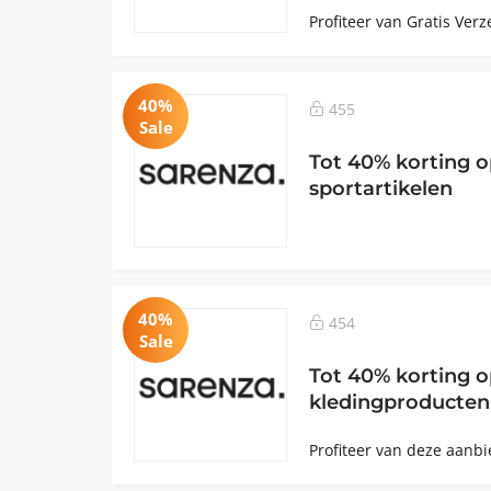
Profiteer van Gratis Verz
40%
455
Sale
Tot 40% korting 
sportartikelen
40%
454
Sale
Tot 40% korting op
kledingproducten 
Profiteer van deze aanb