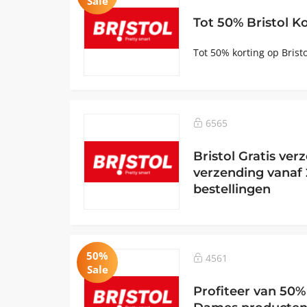
Sale
Tot 50% Bristol K
Tot 50% korting op Brist
6565
Bristol Gratis ver
verzending vanaf 
bestellingen
50%
4561
Sale
Profiteer van 50% 