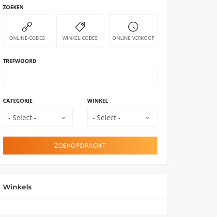
ZOEKEN
ONLINE-CODES
WINKEL CODES
ONLINE VERKOOP
TREFWOORD
CATEGORIE
WINKEL
- Select -
- Select -
ZOEKOPDRACHT
Winkels