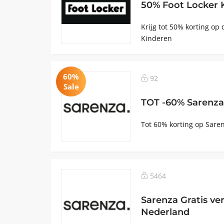
50% Foot Locker 
Krijg tot 50% korting op 
Kinderen
60%
92
Sale
TOT -60% Sarenza
Tot 60% korting op Sare
5464
Sarenza Gratis ve
Nederland