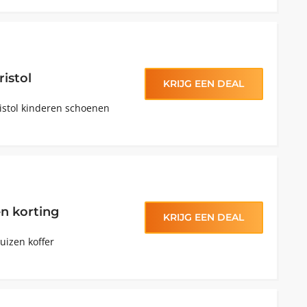
istol
KRIJG EEN DEAL
ristol kinderen schoenen
n korting
KRIJG EEN DEAL
uizen koffer