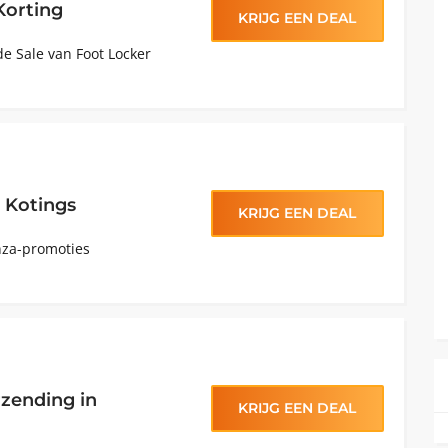
Korting
KRIJG EEN DEAL
de Sale van Foot Locker
 Kotings
KRIJG EEN DEAL
nza-promoties
rzending in
KRIJG EEN DEAL