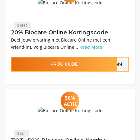
6982
20% Biocare Online Kortingscode
Deel jouw ervaring met Biocare Online met een
vriend(in). Volg Biocare Online...
Read More
KRIJG CODE
GRAM
50%
ACTIE
364