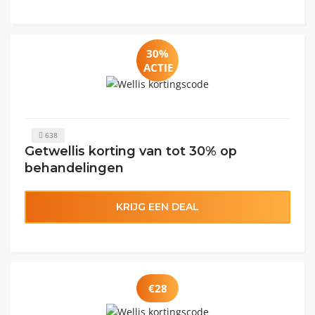
30%
ACTIE
638
Getwellis korting van tot 30% op
behandelingen
KRIJG EEN DEAL
€28