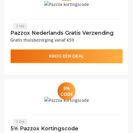
142
Pazzox Nederlands Gratis Verzending
Gratis thuisbezorging vanaf €59
KRIJG EEN DEAL
5%
CODE
319
5% Pazzox Kortingscode