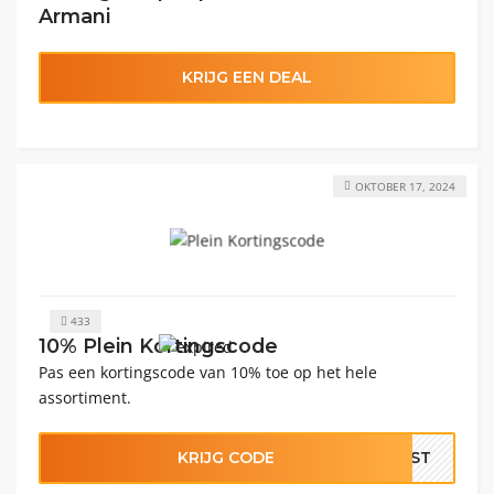
Armani
KRIJG EEN DEAL
OKTOBER 17, 2024
433
10% Plein Kortingscode
Pas een kortingscode van 10% toe op het hele
assortiment.
KRIJG CODE
JUST