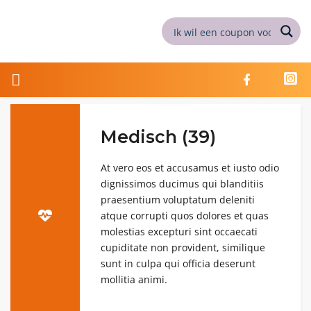
Medisch (39)
At vero eos et accusamus et iusto odio
dignissimos ducimus qui blanditiis
praesentium voluptatum deleniti
atque corrupti quos dolores et quas
molestias excepturi sint occaecati
cupiditate non provident, similique
sunt in culpa qui officia deserunt
mollitia animi.