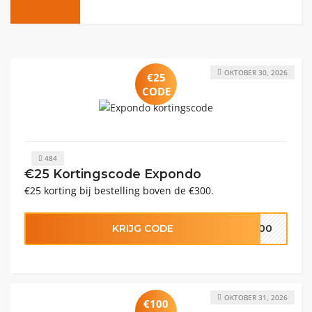
OKTOBER 30, 2026
€25
CODE
484
€25 Kortingscode Expondo
€25 korting bij bestelling boven de €300.
KRIJG CODE
L300
OKTOBER 31, 2026
€100