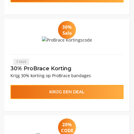
30%
Sale
5523
30% ProBrace Korting
Krijg 30% korting op ProBrace bandages
KRIJG EEN DEAL
20%
CODE