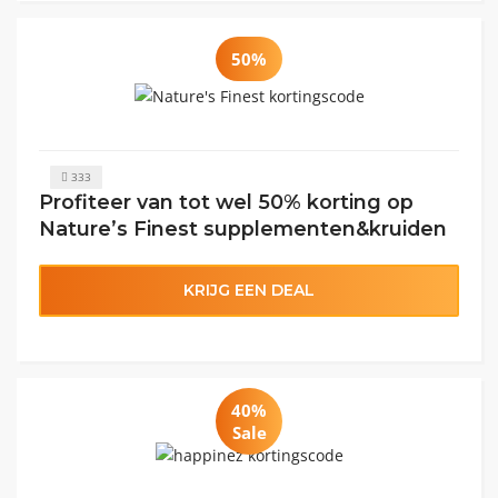
50%
333
Profiteer van tot wel 50% korting op
Nature’s Finest supplementen&kruiden
KRIJG EEN DEAL
40%
Sale