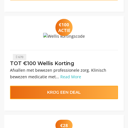
€100
ACTIE
670
TOT €100 Wellis Korting
Afvallen met bewezen professionele zorg. Klinisch
bewezen medicatie met...
Read More
KRIJG EEN DEAL
€28