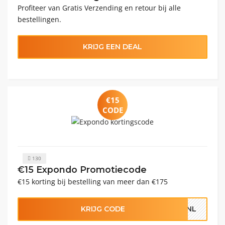
Profiteer van Gratis Verzending en retour bij alle
bestellingen.
KRIJG EEN DEAL
€15
CODE
130
€15 Expondo Promotiecode
€15 korting bij bestelling van meer dan €175
KRIJG CODE
E_NL