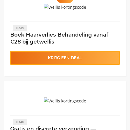
663
Boek Haarverlies Behandeling vanaf
€28 bij getwellis
KRIJG EEN DEAL
148
Gratis en discrete verzending —