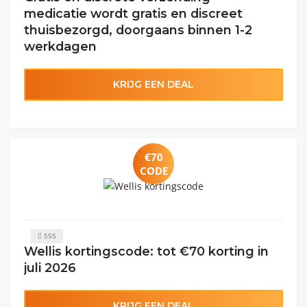
medicatie wordt gratis en discreet
thuisbezorgd, doorgaans binnen 1-2
werkdagen
KRIJG EEN DEAL
€70
CODE
555
Wellis kortingscode: tot €70 korting in
juli 2026
KRIJG EEN DEAL