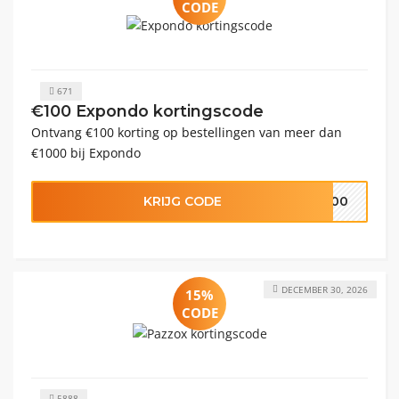
CODE
671
€100 Expondo kortingscode
Ontvang €100 korting op bestellingen van meer dan
€1000 bij Expondo
KRIJG CODE
1000
DECEMBER 30, 2026
15%
CODE
5888