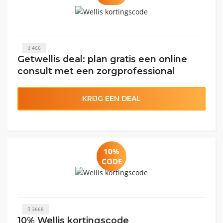
466
Getwellis deal: plan gratis een online
consult met een zorgprofessional
KRIJG EEN DEAL
10%
CODE
3668
10% Wellis kortingscode