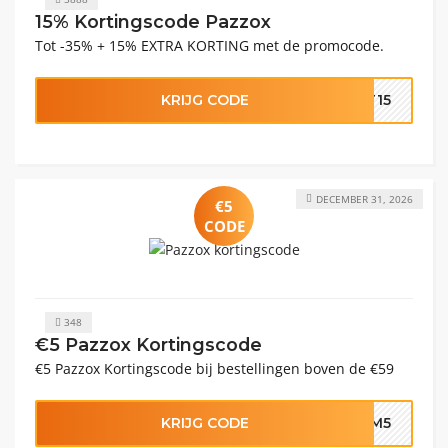
15% Kortingscode Pazzox
Tot -35% + 15% EXTRA KORTING met de promocode.
KRIJG CODE
NT15
DECEMBER 31, 2026
€5
CODE
348
€5 Pazzox Kortingscode
€5 Pazzox Kortingscode bij bestellingen boven de €59
KRIJG CODE
KOM5