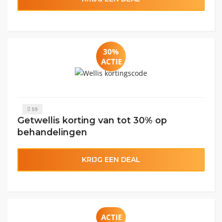
30%
ACTIE
59
Getwellis korting van tot 30% op
behandelingen
KRIJG EEN DEAL
ACTIE