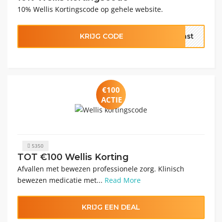
10% Wellis Kortingscode op gehele website.
KRIJG CODE
past
€100
ACTIE
5350
TOT €100 Wellis Korting
Afvallen met bewezen professionele zorg. Klinisch
bewezen medicatie met...
Read More
KRIJG EEN DEAL