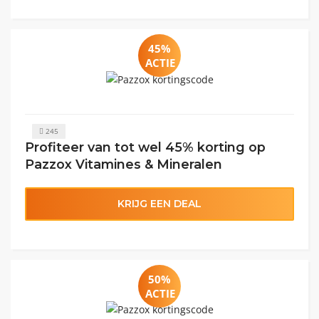
45%
ACTIE
245
Profiteer van tot wel 45% korting op
Pazzox Vitamines & Mineralen
KRIJG EEN DEAL
50%
ACTIE