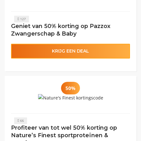
127
Geniet van 50% korting op Pazzox
Zwangerschap & Baby
KRIJG EEN DEAL
50%
66
Profiteer van tot wel 50% korting op
Nature’s Finest sportproteïnen &