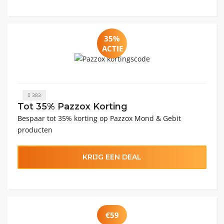
35%
ACTIE
383
Tot 35% Pazzox Korting
Bespaar tot 35% korting op Pazzox Mond & Gebit
producten
KRIJG EEN DEAL
€59