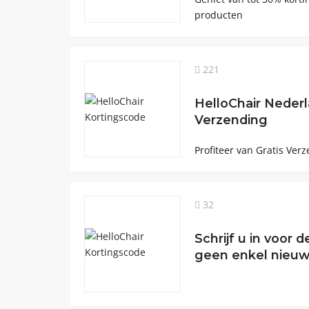
producten
221
HelloChair Nederl
Verzending
Profiteer van Gratis Verz
32
Schrijf u in voor 
geen enkel nieuw