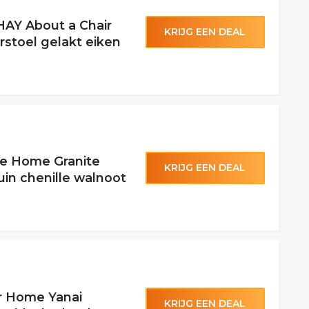
HAY About a Chair
KRIJG EEN DEAL
stoel gelakt eiken
ve Home Granite
KRIJG EEN DEAL
in chenille walnoot
er Home Yanai
KRIJG EEN DEAL