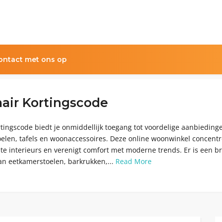
ntact met ons op
air Kortingscode
tingscode biedt je onmiddellijk toegang tot voordelige aanbieding
oelen, tafels en woonaccessoires. Deze online woonwinkel concentr
te interieurs en verenigt comfort met moderne trends. Er is een b
an eetkamerstoelen, barkrukken,...
Read More