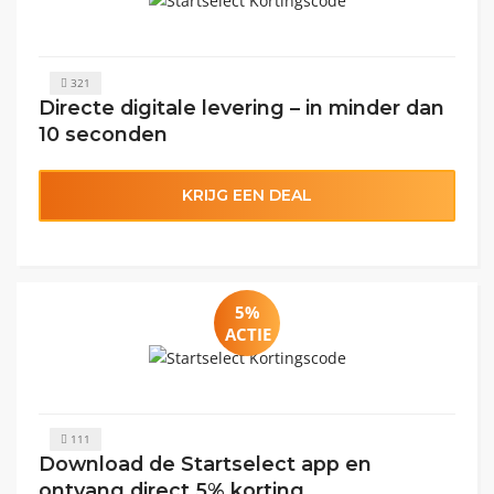
321
Directe digitale levering – in minder dan
10 seconden
KRIJG EEN DEAL
5%
ACTIE
111
Download de Startselect app en
ontvang direct 5% korting