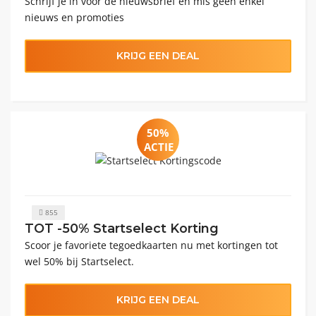
Schrijf je in voor de nieuwsbrief en mis geen enkel
nieuws en promoties
KRIJG EEN DEAL
50%
ACTIE
855
TOT -50% Startselect Korting
Scoor je favoriete tegoedkaarten nu met kortingen tot
wel 50% bij Startselect.
KRIJG EEN DEAL