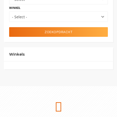
WINKEL
- Select -
ZOEKOPDRACHT
Winkels