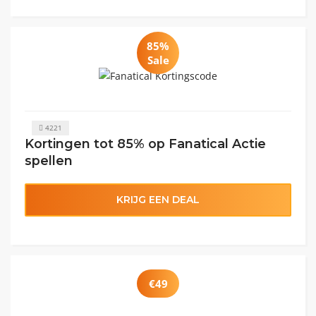
85%
Sale
4221
Kortingen tot 85% op Fanatical Actie
spellen
KRIJG EEN DEAL
€49