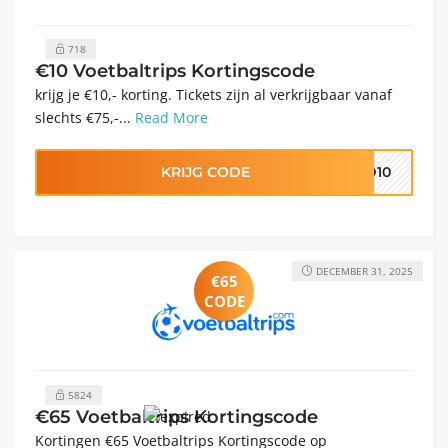
718
€10 Voetbaltrips Kortingscode
krijg je €10,- korting. Tickets zijn al verkrijgbaar vanaf
slechts €75,-...
Read More
KRIJG CODE
ND10
DECEMBER 31, 2025
€65
CODE
5824
€65 Voetbaltrips Kortingscode
Kortingen €65 Voetbaltrips Kortingscode op