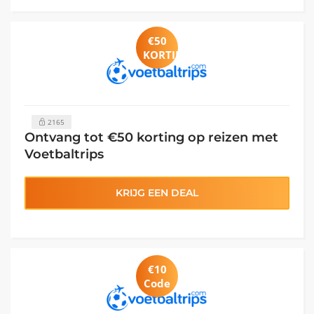
€50
KORTING
2165
Ontvang tot €50 korting op reizen met
Voetbaltrips
KRIJG EEN DEAL
€10
Code