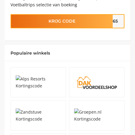
Voetbaltrips selectie van boeking
KRIJG CODE
��65
Populaire winkels