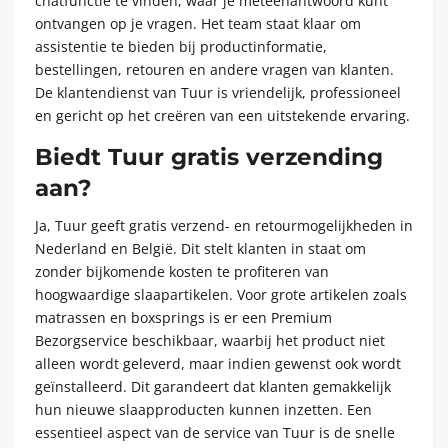
chatfunctie te vinden, waar je meteenantwoord kunt
ontvangen op je vragen. Het team staat klaar om
assistentie te bieden bij productinformatie,
bestellingen, retouren en andere vragen van klanten.
De klantendienst van Tuur is vriendelijk, professioneel
en gericht op het creëren van een uitstekende ervaring.
Biedt Tuur gratis verzending
aan?
Ja, Tuur geeft gratis verzend- en retourmogelijkheden in
Nederland en België. Dit stelt klanten in staat om
zonder bijkomende kosten te profiteren van
hoogwaardige slaapartikelen. Voor grote artikelen zoals
matrassen en boxsprings is er een Premium
Bezorgservice beschikbaar, waarbij het product niet
alleen wordt geleverd, maar indien gewenst ook wordt
geïnstalleerd. Dit garandeert dat klanten gemakkelijk
hun nieuwe slaapproducten kunnen inzetten. Een
essentieel aspect van de service van Tuur is de snelle