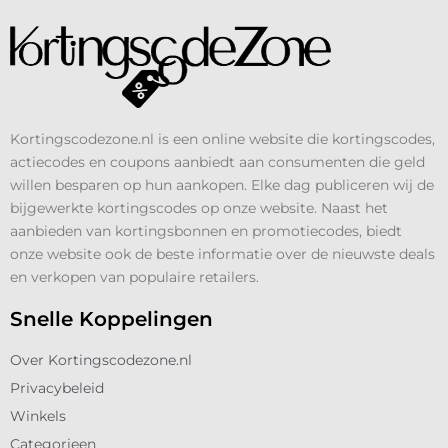
Kortingscodezone.nl is een online website die kortingscodes,
actiecodes en coupons aanbiedt aan consumenten die geld
willen besparen op hun aankopen. Elke dag publiceren wij de
bijgewerkte kortingscodes op onze website. Naast het
aanbieden van kortingsbonnen en promotiecodes, biedt
onze website ook de beste informatie over de nieuwste deals
en verkopen van populaire retailers.
Snelle Koppelingen
Over Kortingscodezone.nl
Privacybeleid
Winkels
Categorieen