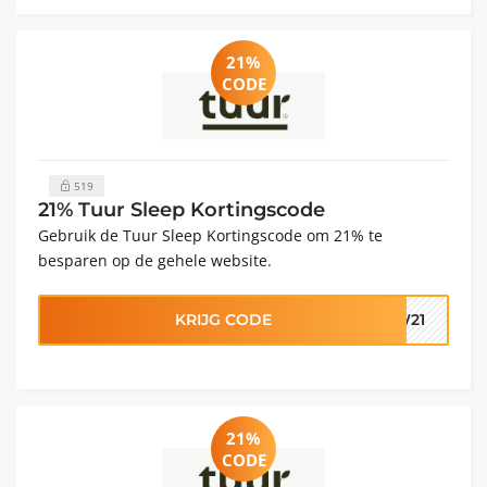
21%
CODE
519
21% Tuur Sleep Kortingscode
Gebruik de Tuur Sleep Kortingscode om 21% te
besparen op de gehele website.
KRIJG CODE
TW21
21%
CODE