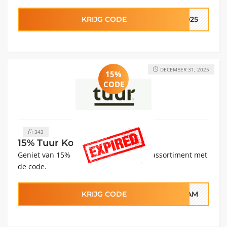
KRIJG CODE
2025
DECEMBER 31, 2025
15%
CODE
343
15% Tuur Kortingscode
Geniet van 15% korting op ons volledig assortiment met
de code.
KRIJG CODE
REAM