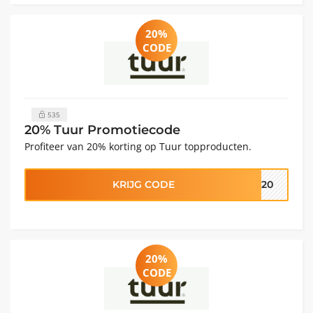
20%
CODE
535
20% Tuur Promotiecode
Profiteer van 20% korting op Tuur topproducten.
KRIJG CODE
R20
20%
CODE