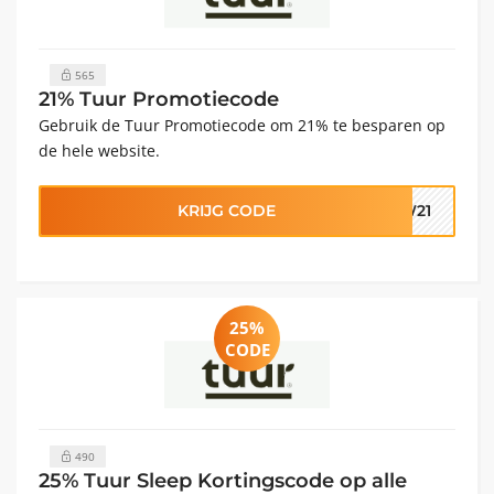
565
21% Tuur Promotiecode
Gebruik de Tuur Promotiecode om 21% te besparen op
de hele website.
KRIJG CODE
TW21
25%
CODE
490
25% Tuur Sleep Kortingscode op alle