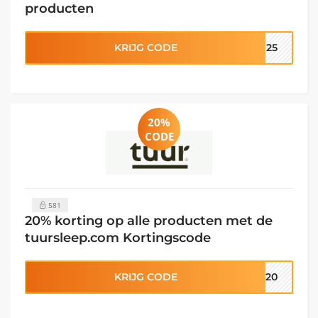
producten
KRIJG CODE
EN25
20%
CODE
581
20% korting op alle producten met de
tuursleep.com Kortingscode
KRIJG CODE
R20