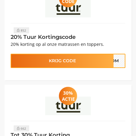
CODE
852
20% Tuur Kortingscode
20% korting op al onze matrassen en toppers.
KRIJG CODE
ROOM
30%
ACTIE
662
Tot 30% Tuur Korting