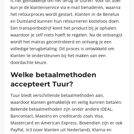
is het gemakkelijk om het terug te sturen. Voor dit doel
kun je de klantenservice via e-mail benaderen, waarna
het retourproces wordt gestart. Klanten in de Benelux
en Duitsland kunnen hun retourneren kosteloos doen.
Een transportbedrijf komt het product bij je ophalen,
waardoor je zelf niets hoeft te regelen. Na de ontvangst
wordt het matras gecontroleerd en ontvang je een
volledige terugbetaling. Dit proces is ontwikkeld om
klanten te ondersteunen bij het maken van een
doordachte keuze.
Welke betaalmethoden
accepteert Tuur?
Tuur biedt verschillende betaalmethoden aan,
waardoor klanten gemakkelijk en veilig kunnen betalen.
Bekende betaalmethoden zijn onder andere iDEAL,
Bancontact, Maestro en creditcards zoals Visa,
Mastercard en American Express. Bovendien zijn er ook
PayPal, In3 (voor klanten uit Nederland), Klarna en