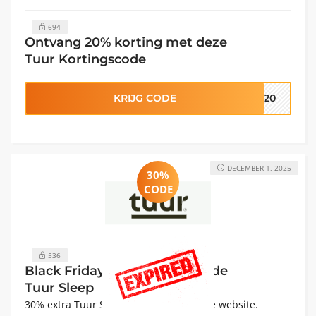
694
Ontvang 20% ​​korting met deze
Tuur Kortingscode
KRIJG CODE
R20
DECEMBER 1, 2025
30%
CODE
536
Black Friday: 30% Kortingscode
Tuur Sleep
30% extra Tuur Sleep Korting op de hele website.