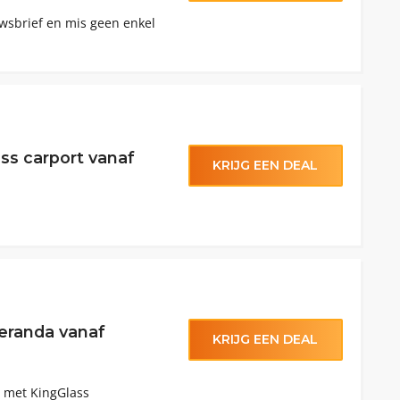
euwsbrief en mis geen enkel
ss carport vanaf
KRIJG EEN DEAL
eranda vanaf
KRIJG EEN DEAL
a met KingGlass