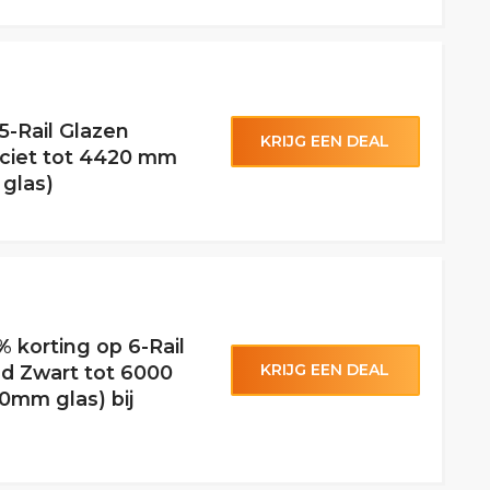
5-Rail Glazen
KRIJG EEN DEAL
ciet tot 4420 mm
glas)
% korting op 6-Rail
KRIJG EEN DEAL
d Zwart tot 6000
0mm glas) bij