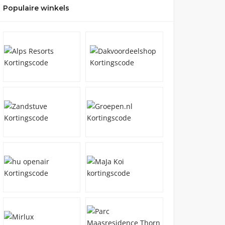
Populaire winkels