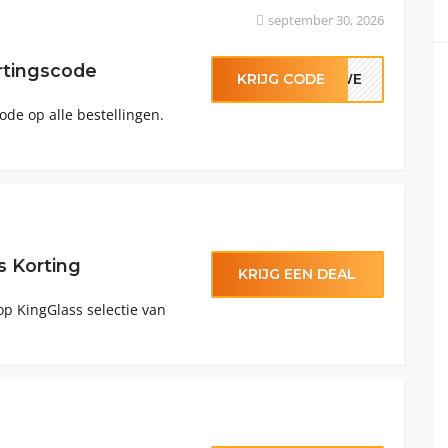
september 30, 2026
rtingscode
KRIJG CODE
LDWE
de op alle bestellingen.
s Korting
KRIJG EEN DEAL
op KingGlass selectie van