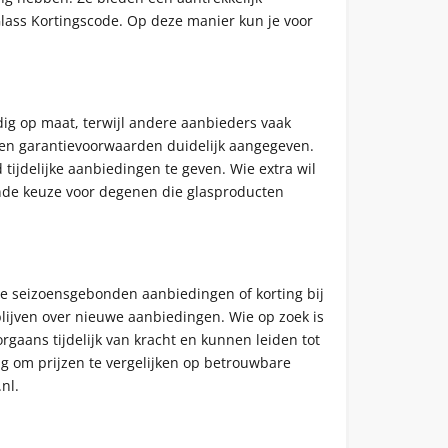
Glass Kortingscode. Op deze manier kun je voor
edig op maat, terwijl andere aanbieders vaak
n en garantievoorwaarden duidelijk aangegeven.
 tijdelijke aanbiedingen te geven. Wie extra wil
ende keuze voor degenen die glasproducten
toe seizoensgebonden aanbiedingen of korting bij
lijven over nieuwe aanbiedingen. Wie op zoek is
rgaans tijdelijk van kracht en kunnen leiden tot
g om prijzen te vergelijken op betrouwbare
nl.