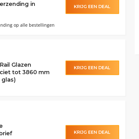
verzending in
KRIJG EEN DEAL
ending op alle bestellingen
Rail Glazen
KRIJG EEN DEAL
ciet tot 3860 mm
glas)
de
KRIJG EEN DEAL
brief