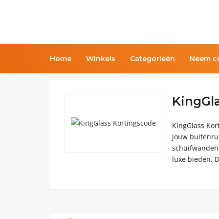
Home
Winkels
Categorieën
Neem co
KingGl
KingGlass Kort
jouw buitenru
schuifwanden,
luxe bieden. D