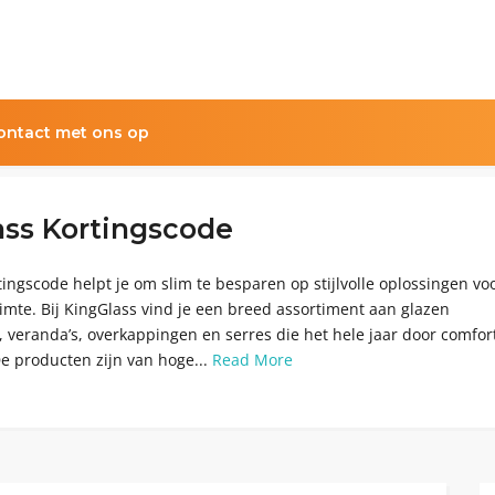
ntact met ons op
ass Kortingscode
ingscode helpt je om slim te besparen op stijlvolle oplossingen vo
imte. Bij KingGlass vind je een breed assortiment aan glazen
 veranda’s, overkappingen en serres die het hele jaar door comfor
e producten zijn van hoge...
Read More