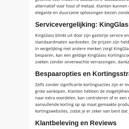
alternatief voor hout of metaal. Klanten kunnen
elegante en duurzame oplossingen kiezen zonder
Servicevergelijking: KingGla
KingGlass blinkt uit door zijn gastvrije service
standaardmaten aanbieden. De prijzen zijn helde
In vergelijking met andere merken zorgt KingGlas
besparen, kan een geldige KingGlass Kortingsco
zoeken zonder onverwachte verrassingen, dankzij 
Bespaaropties en Kortingsstr
Zelfs zonder significante kortingsacties zijn er
grote aankopen. Klanten hebben de mogelijkheid
naar extra voordelen, kan controleren of er een 
aanvullende korting op op maat gemaakte produc
kortingswebsites, zodat je er zeker van bent dat
Klantbeleving en Reviews