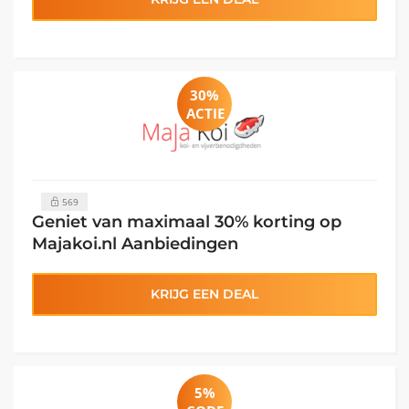
30%
ACTIE
569
Geniet van maximaal 30% korting op
Majakoi.nl Aanbiedingen
KRIJG EEN DEAL
5%