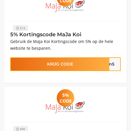
CODE
513
5% Kortingscode MaJa Koi
Gebruik de MaJa Koi Kortingscode om 5% op de hele
website te besparen.
KRIJG CODE
en5
5%
CODE
490