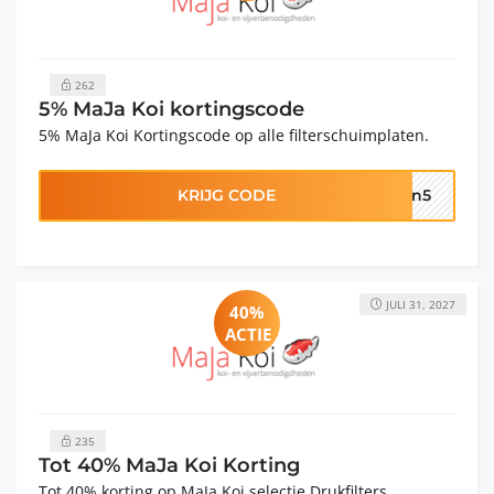
262
5% MaJa Koi kortingscode
5% MaJa Koi Kortingscode op alle filterschuimplaten.
KRIJG CODE
en5
JULI 31, 2027
40%
ACTIE
235
Tot 40% MaJa Koi Korting
Tot 40% korting op MaJa Koi selectie Drukfilters.