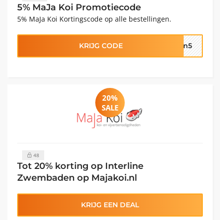
5% MaJa Koi Promotiecode
5% MaJa Koi Kortingscode op alle bestellingen.
KRIJG CODE
en5
20%
SALE
48
Tot 20% korting op Interline
Zwembaden op Majakoi.nl
KRIJG EEN DEAL