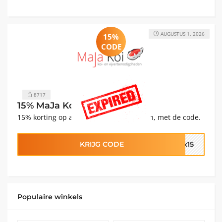
AUGUSTUS 1, 2026
15%
CODE
8717
15% MaJa Koi Promotiecode
15% korting op alle Aquafiltrix producten, met de code.
KRIJG CODE
ix15
Populaire winkels