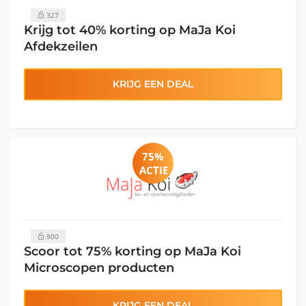
327
Krijg tot 40% korting op MaJa Koi
Afdekzeilen
KRIJG EEN DEAL
75%
ACTIE
900
Scoor tot 75% korting op MaJa Koi
Microscopen producten
KRIJG EEN DEAL